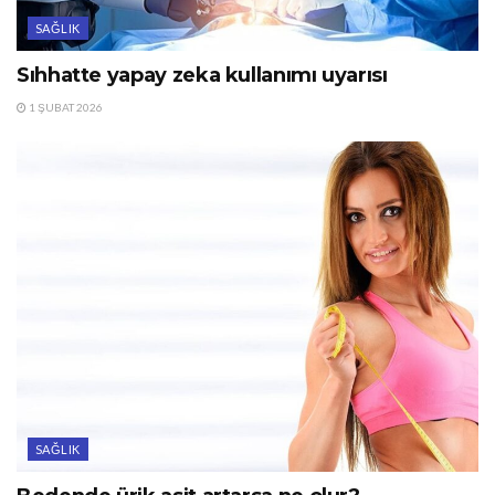
SAĞLIK
Sıhhatte yapay zeka kullanımı uyarısı
1 ŞUBAT 2026
SAĞLIK