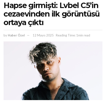
Hapse girmişti: Lvbel C5’in
cezaevinden ilk görüntüsü
ortaya çıktı
by
Haber Özel
12 Mayıs 2025
Reading Time: 1min read