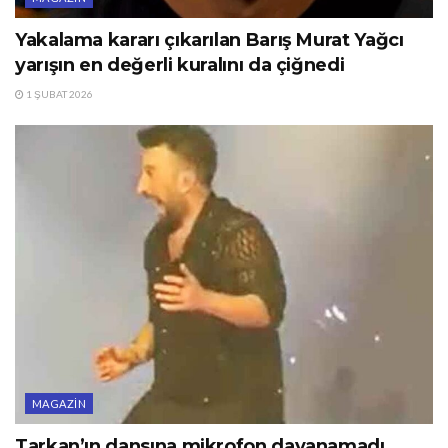
Yakalama kararı çıkarılan Barış Murat Yağcı
yarışın en değerli kuralını da çiğnedi
1 ŞUBAT 2026
MAGAZIN
Tarkan’ın dansına mikrofon dayanamadı