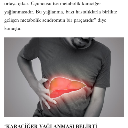
ortaya çıkar. Üçüncüsü ise metabolik karaciğer
yağlanmasıdır. Bu yağlanma, bazı hastalıklarla birlikte
gelişen metabolik sendromun bir parçasıdır” diye
konuştu.
‘KARACİĞER YAĞLANMASI BELİRTİ