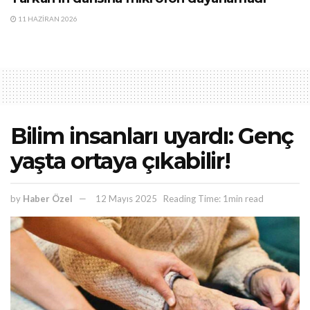
11 HAZIRAN 2026
Bilim insanları uyardı: Genç
yaşta ortaya çıkabilir!
by
Haber Özel
12 Mayıs 2025
Reading Time: 1min read