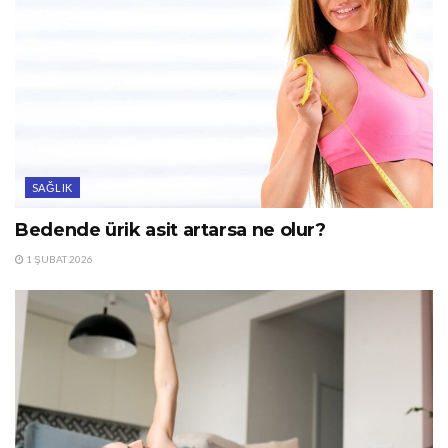
SAĞLIK
Bedende ürik asit artarsa ne olur?
1 ŞUBAT 2026