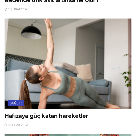
Bedende ürik asit artarsa ne olur?
1 ŞUBAT 2026
SAĞLIK
Hafızaya güç katan hareketler
31 OCAK 2026