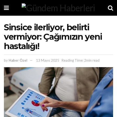
Sinsice ilerliyor, belirti
vermiyor: Çağımızın yeni
hastalığı!
by
Haber Özel
13 Mayıs 2025
Reading Time: 2min read