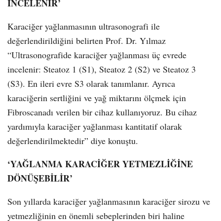
İNCELENİR’
Karaciğer yağlanmasının ultrasonografi ile
değerlendirildiğini belirten Prof. Dr. Yılmaz
“Ultrasonografide karaciğer yağlanması üç evrede
incelenir: Steatoz 1 (S1), Steatoz 2 (S2) ve Steatoz 3
(S3). En ileri evre S3 olarak tanımlanır. Ayrıca
karaciğerin sertliğini ve yağ miktarını ölçmek için
Fibroscanadı verilen bir cihaz kullanıyoruz. Bu cihaz
yardımıyla karaciğer yağlanması kantitatif olarak
değerlendirilmektedir” diye konuştu.
‘YAĞLANMA KARACİĞER YETMEZLİĞİNE
DÖNÜŞEBİLİR’
Son yıllarda karaciğer yağlanmasının karaciğer sirozu ve
yetmezliğinin en önemli sebeplerinden biri haline