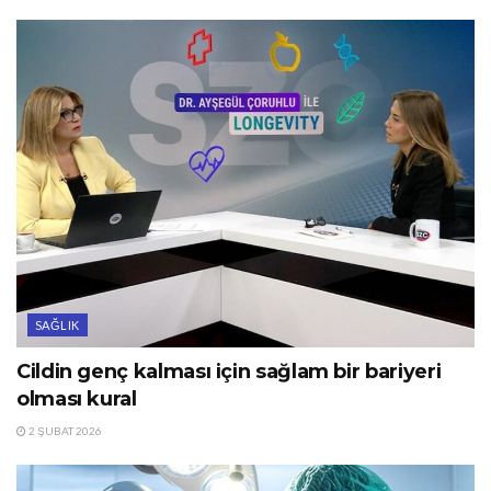
SAĞLIK
Cildin genç kalması için sağlam bir bariyeri
olması kural
2 ŞUBAT 2026