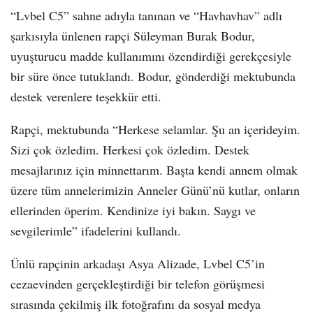
“Lvbel C5” sahne adıyla tanınan ve “Havhavhav” adlı
şarkısıyla ünlenen rapçi Süleyman Burak Bodur,
uyuşturucu madde kullanımını özendirdiği gerekçesiyle
bir süre önce tutuklandı. Bodur, gönderdiği mektubunda
destek verenlere teşekkür etti.
Rapçi, mektubunda “Herkese selamlar. Şu an içerideyim.
Sizi çok özledim. Herkesi çok özledim. Destek
mesajlarınız için minnettarım. Başta kendi annem olmak
üzere tüm annelerimizin Anneler Günü’nü kutlar, onların
ellerinden öperim. Kendinize iyi bakın. Saygı ve
sevgilerimle” ifadelerini kullandı.
Ünlü rapçinin arkadaşı Asya Alizade, Lvbel C5’in
cezaevinden gerçekleştirdiği bir telefon görüşmesi
sırasında çekilmiş ilk fotoğrafını da sosyal medya