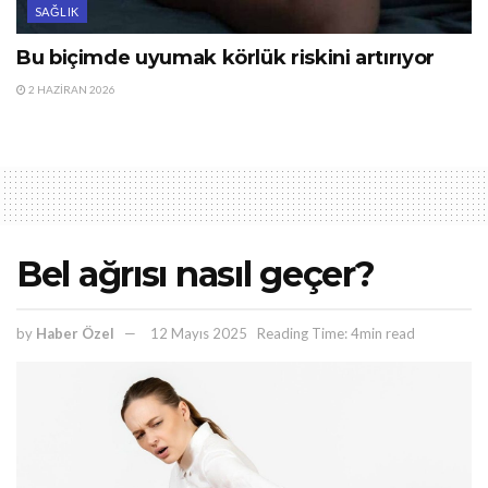
SAĞLIK
Bu biçimde uyumak körlük riskini artırıyor
2 HAZIRAN 2026
Bel ağrısı nasıl geçer?
by
Haber Özel
12 Mayıs 2025
Reading Time: 4min read