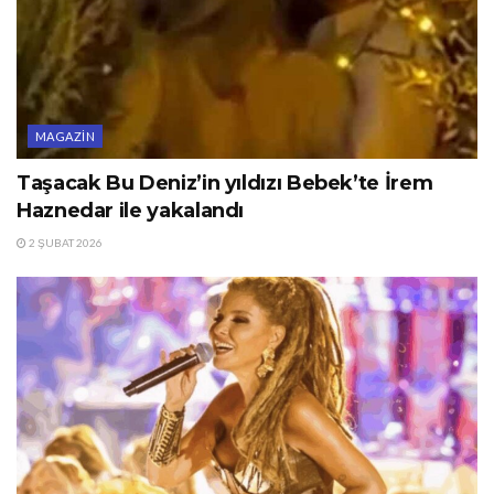
MAGAZIN
Taşacak Bu Deniz’in yıldızı Bebek’te İrem
Haznedar ile yakalandı
2 ŞUBAT 2026