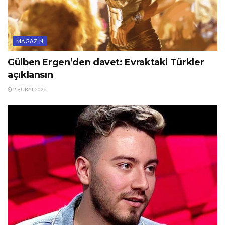
MAGAZIN
Gülben Ergen’den davet: Evraktaki Türkler
açıklansın
2 ŞUBAT 2026