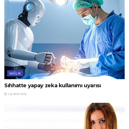
SAĞLIK
Sıhhatte yapay zeka kullanımı uyarısı
1 ŞUBAT 2026