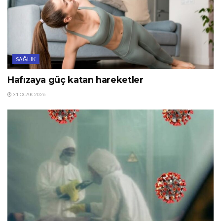
SAĞLIK
Hafızaya güç katan hareketler
31 OCAK 2026