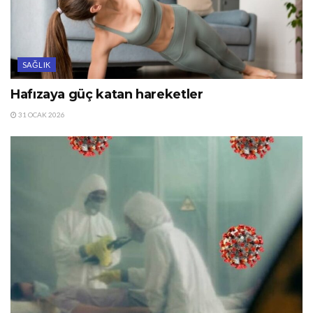
SAĞLIK
Hafızaya güç katan hareketler
31 OCAK 2026