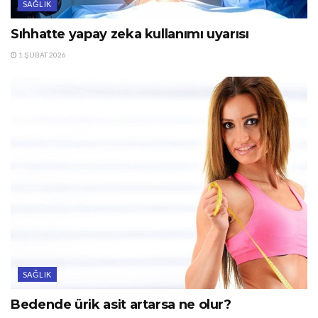
SAĞLIK
Sıhhatte yapay zeka kullanımı uyarısı
1 ŞUBAT 2026
SAĞLIK
Bedende ürik asit artarsa ne olur?