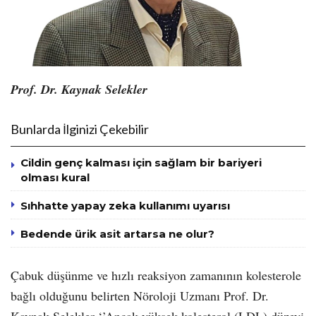
Prof. Dr. Kaynak Selekler
Bunlarda İlginizi Çekebilir
Cildin genç kalması için sağlam bir bariyeri
olması kural
Sıhhatte yapay zeka kullanımı uyarısı
Bedende ürik asit artarsa ne olur?
Çabuk düşünme ve hızlı reaksiyon zamanının kolesterole
bağlı olduğunu belirten Nöroloji Uzmanı Prof. Dr.
Kaynak Selekler ‘’Ancak yüksek kolesterol (LDL) düzeyi