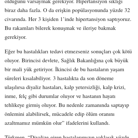
olduğunu varsaymak gerekiyor. Hipertansiyon sıklığı
biraz daha fazla. O da erişkin popülasyonunda yüzde 32
civarında. Her 3 kişiden 1’inde hipertansiyon saptıyoruz.
Bu rakamları bilerek konuşmak ve ileriye bakmak
gerekiyor.
Eğer bu hastalıkları tedavi etmezseniz sonuçları çok kötü
oluyor. Birincisi devlete, Sağlık Bakanlığına çok büyük
bir mali yük getiriyor. İkincisi de bu hastaların yaşam
süreleri kısalabiliyor. 3 hastalıkta da son döneme
ulaşılırsa diyaliz hastaları, kalp yetersizliği, kalp krizi,
inme, felç gibi durumlar oluyor ve hastanın hayatı
tehlikeye girmiş oluyor. Bu nedenle zamanında saptayıp
önlemini alabilirsek, mücadele edip ölüm oranını
azaltmamız mümkün olur” ifadelerini kullandı.
Türkmen, “Diyalize giren hastalarımızın yaklaşık yüzde