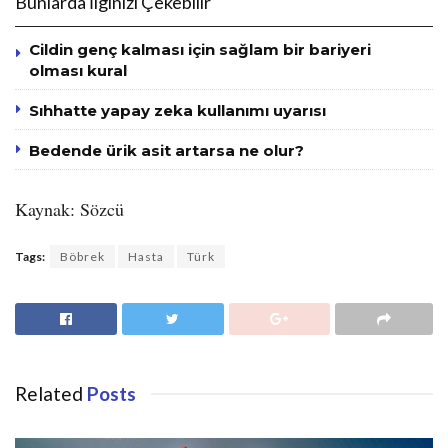
Bunlarda İlginizi Çekebilir
Cildin genç kalması için sağlam bir bariyeri
olması kural
Sıhhatte yapay zeka kullanımı uyarısı
Bedende ürik asit artarsa ne olur?
Kaynak: Sözcü
Tags:
Böbrek
Hasta
Türk
Related
Posts