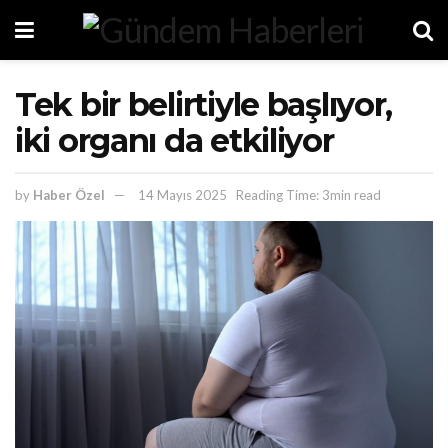
Tek bir belirtiyle başlıyor,
iki organı da etkiliyor
by
Haber Özel
14 Mayıs 2025
Reading Time: 3min read