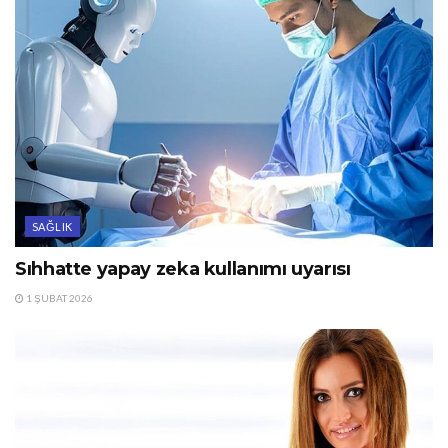
SAĞLIK
Sıhhatte yapay zeka kullanımı uyarısı
1 ŞUBAT 2026