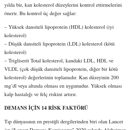
yılda bir, kan kolesterol düzeylerini kontrol ettirmelerini
önerir. Bu kontrol üç değer sağlar:
– Yüksek dansiteli lipoprotein (HDL) kolesterol (iyi
kolesterol)
– Düşük dansiteli lipoprotein (LDL) kolesterol (kötü
kolesterol)
– Trigliserit Total kolesterol, kandaki LDL, HDL ve
VLDL (çok düşük dansiteli lipoprotein, diğer bir kötü
kolesterol) değerlerinin toplamıdır. Kan düzeyinin 200
mg’dl veya altında olması en uygunudur. Yüksek olması
kalp hastalığı ve felç riskini artırır.
DEMANS İÇİN 14 RİSK FAKTÖRÜ
Tıp dünyasının en prestijli dergilerinden biri olan Lancet
‘ın “Lancet Demans Komisyonu” 2020 yılında Alzheimer