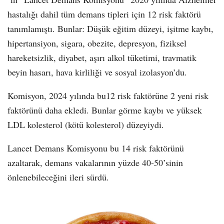
hastalığı dahil tüm demans tipleri için 12 risk faktörü
tanımlamıştı. Bunlar: Düşük eğitim düzeyi, işitme kaybı,
hipertansiyon, sigara, obezite, depresyon, fiziksel
hareketsizlik, diyabet, aşırı alkol tüketimi, travmatik
beyin hasarı, hava kirliliği ve sosyal izolasyon’du.
Komisyon, 2024 yılında bu12 risk faktörüne 2 yeni risk
faktörünü daha ekledi. Bunlar görme kaybı ve yüksek
LDL kolesterol (kötü kolesterol) düzeyiydi.
Lancet Demans Komisyonu bu 14 risk faktörünü
azaltarak, demans vakalarının yüzde 40-50’sinin
önlenebileceğini ileri sürdü.