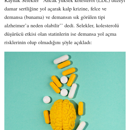
damar sertliğine yol açarak kalp krizine, felce ve
demansa (bunama) ve demansın sık görülen tipi
alzheimer’a neden olabilir’’ dedi. Selekler, kolesterolü
düşürücü etkisi olan statinlerin ise demansa yol açma
risklerinin olup olmadığını şöyle açıkladı: