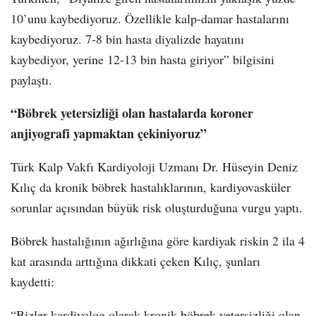
10’unu kaybediyoruz. Özellikle kalp-damar hastalarını
kaybediyoruz. 7-8 bin hasta diyalizde hayatını
kaybediyor, yerine 12-13 bin hasta giriyor” bilgisini
paylaştı.
“Böbrek yetersizliği olan hastalarda koroner
anjiyografi yapmaktan çekiniyoruz”
Türk Kalp Vakfı Kardiyoloji Uzmanı Dr. Hüseyin Deniz
Kılıç da kronik böbrek hastalıklarının, kardiyovasküler
sorunlar açısından büyük risk oluşturduğuna vurgu yaptı.
Böbrek hastalığının ağırlığına göre kardiyak riskin 2 ila 4
kat arasında arttığına dikkati çeken Kılıç, şunları
kaydetti:
“Bizler kardiyolog olarak kronik böbrek yetersizliği olan