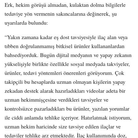
Erk, hekim görüşü almadan, kulaktan dolma bilgilerle
tedaviye yön vermenin sakıncalarına değinerek, şu
uyarılarda bulundu:
“Yakın zamana kadar eş dost tavsiyesiyle ilaç alan veya
tıbben doğrulanmamış bitkisel ürünler kullananlardan
bahsediyorduk. Bugün dijital medyanın ve yapay zekanın
yükselişiyle birlikte özellikle sosyal medyada takviyeler,
ürünler, tedavi yöntemleri önerenleri görüyorum. Çok
takipçili bu hesaplarda uzman olmayan kişilerin yapay
zekadan destek alarak hazırladıkları videolar adeta bir
uzman hekimmişçesine verdikleri tavsiyeler ve
kontrolsüzce pazarladıkları bu ürünler, yazılan yorumlar
ile ciddi anlamda tehlike içeriyor. Hatırlatmak istiyorum,
uzman hekim haricinde size tavsiye edilen ilaçlar ve
tedaviler tehlike arz etmektedir. İlaç kullanımında doz,