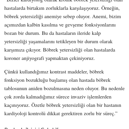
hastalarda birtakım zorluklarla karşılaşıyoruz. Örneğin,
böbrek yetersizliği anemiye sebep oluyor. Anemi, bizim
açımızdan kalbin kasılma ve gevşeme fonksiyonlarını
bozan bir durum. Bu da hastaların ileride kalp
yetersizliği yaşamalarını tetikleyen bir durum olarak
karşımıza çıkıyor. Böbrek yetersizliği olan hastalarda
koroner anjiyografi yapmaktan çekiniyoruz.
Çünkü kullandığımız kontrast maddeler, böbrek
fonksiyon bozukluğu başlamış olan hastada böbrek
tablosunun aniden bozulmasına neden oluyor. Bu nedenle
çok zorda kalmadığımız sürece invaziv işlemlerden
kaçınıyoruz. Özetle böbrek yetersizliği olan bir hastanın
kardiyoloji kontrolü dikkat gerektiren zorlu bir süreç.”