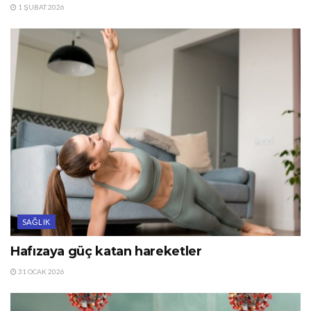
1 ŞUBAT 2026
SAĞLIK
Hafızaya güç katan hareketler
31 OCAK 2026