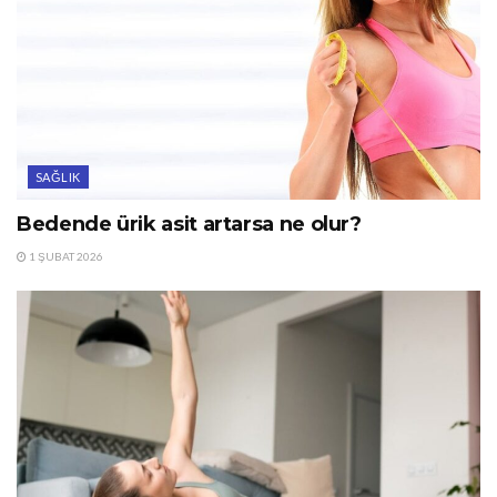
SAĞLIK
Bedende ürik asit artarsa ne olur?
1 ŞUBAT 2026