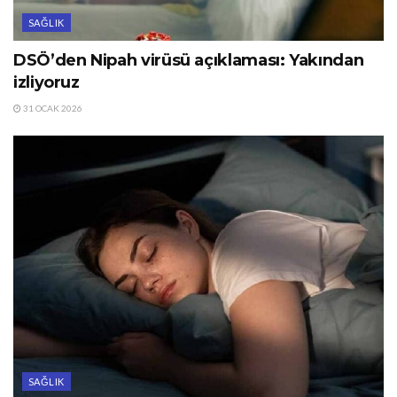
SAĞLIK
DSÖ’den Nipah virüsü açıklaması: Yakından
izliyoruz
31 OCAK 2026
SAĞLIK