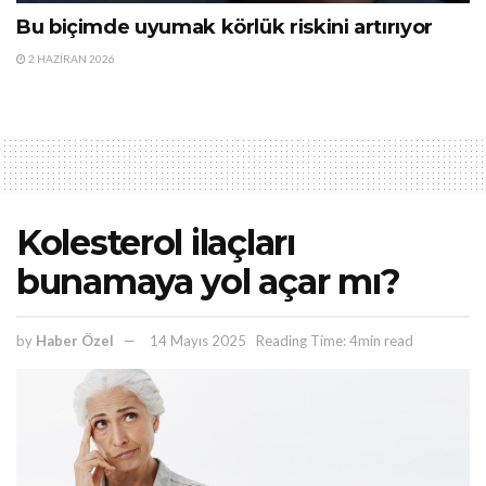
Bu biçimde uyumak körlük riskini artırıyor
2 HAZIRAN 2026
Kolesterol ilaçları
bunamaya yol açar mı?
by
Haber Özel
14 Mayıs 2025
Reading Time: 4min read