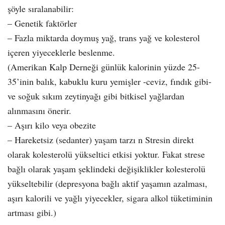
şöyle sıralanabilir:
– Genetik faktörler
– Fazla miktarda doymuş yağ, trans yağ ve kolesterol
içeren yiyeceklerle beslenme.
(Amerikan Kalp Derneği günlük kalorinin yüzde 25-
35’inin balık, kabuklu kuru yemişler -ceviz, fındık gibi-
ve soğuk sıkım zeytinyağı gibi bitkisel yağlardan
alınmasını önerir.
– Aşırı kilo veya obezite
– Hareketsiz (sedanter) yaşam tarzı n Stresin direkt
olarak kolesterolü yükseltici etkisi yoktur. Fakat strese
bağlı olarak yaşam şeklindeki değişiklikler kolesterolü
yükseltebilir (depresyona bağlı aktif yaşamın azalması,
aşırı kalorili ve yağlı yiyecekler, sigara alkol tüketiminin
artması gibi.)