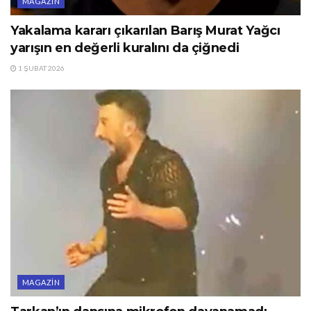
MAGAZIN
Yakalama kararı çıkarılan Barış Murat Yağcı
yarışın en değerli kuralını da çiğnedi
1 ŞUBAT 2026
MAGAZIN