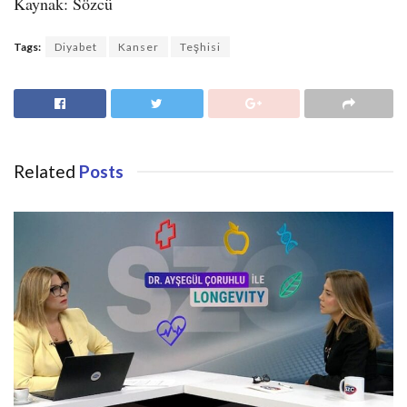
Kaynak: Sözcü
Tags:
Diyabet
Kanser
Teşhisi
Related
Posts