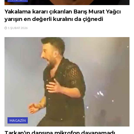
Yakalama kararı çıkarılan Barış Murat Yağcı
yarışın en değerli kuralını da çiğnedi
1 ŞUBAT 2026
MAGAZIN
Tarkan’ın dansına mikrofon dayanamadı