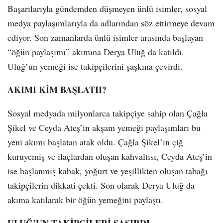
Başarılarıyla gündemden düşmeyen ünlü isimler, sosyal
medya paylaşımlarıyla da adlarından söz ettirmeye devam
ediyor. Son zamanlarda ünlü isimler arasında başlayan
“öğün paylaşımı” akımına Derya Uluğ da katıldı.
Uluğ’un yemeği ise takipçilerini şaşkına çevirdi.
AKIMI KİM BAŞLATII?
Sosyal medyada milyonlarca takipçiye sahip olan Çağla
Şikel ve Ceyda Ateş’in akşam yemeği paylaşımları bu
yeni akımı başlatan atak oldu. Çağla Şikel’in çiğ
kuruyemiş ve ilaçlardan oluşan kahvaltısı, Ceyda Ateş’in
ise haşlanmış kabak, yoğurt ve yeşillikten oluşan tabağı
takipçilerin dikkati çekti. Son olarak Derya Uluğ da
akıma katılarak bir öğün yemeğini paylaştı.