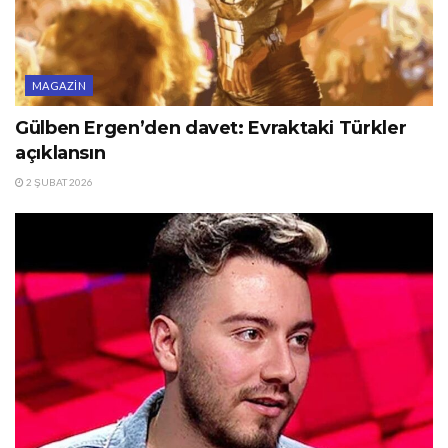
MAGAZIN
Gülben Ergen’den davet: Evraktaki Türkler
açıklansın
2 ŞUBAT 2026