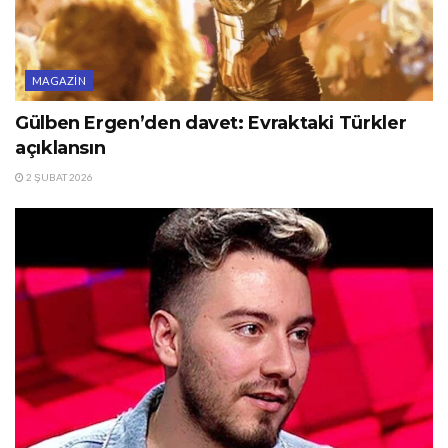
MAGAZIN
Gülben Ergen’den davet: Evraktaki Türkler
açıklansın
2 ŞUBAT 2026