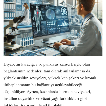
Diyabetin karaciğer ve pankreas kanserleriyle olan
bağlantısının nedenleri tam olarak anlaşılamasa da,
yüksek insülin seviyeleri, yüksek kan şekeri ve kronik
iltihaplanmanın bu bağlantıyı açıklayabileceği
düşünülüyor. Ayrıca, kadınlarda hormon seviyeleri,
insüline duyarlılık ve vücut yağı farklılıkları gibi
faktörler risk üzerinde etkili olabilir.