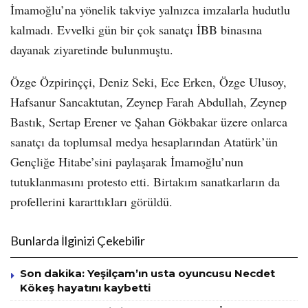
İmamoğlu’na yönelik takviye yalnızca imzalarla hudutlu
kalmadı. Evvelki gün bir çok sanatçı İBB binasına
dayanak ziyaretinde bulunmuştu.
Özge Özpirinççi, Deniz Seki, Ece Erken, Özge Ulusoy,
Hafsanur Sancaktutan, Zeynep Farah Abdullah, Zeynep
Bastık, Sertap Erener ve Şahan Gökbakar üzere onlarca
sanatçı da toplumsal medya hesaplarından Atatürk’ün
Gençliğe Hitabe’sini paylaşarak İmamoğlu’nun
tutuklanmasını protesto etti. Birtakım sanatkarların da
profellerini kararttıkları görüldü.
Bunlarda İlginizi Çekebilir
Son dakika: Yeşilçam’ın usta oyuncusu Necdet
Kökeş hayatını kaybetti