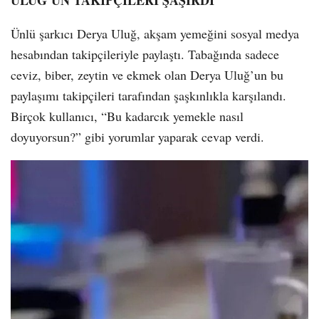
ULUĞ’UN TAKİPÇİLERİ ŞAŞIRDI
Ünlü şarkıcı Derya Uluğ, akşam yemeğini sosyal medya
hesabından takipçileriyle paylaştı. Tabağında sadece
ceviz, biber, zeytin ve ekmek olan Derya Uluğ’un bu
paylaşımı takipçileri tarafından şaşkınlıkla karşılandı.
Birçok kullanıcı, “Bu kadarcık yemekle nasıl
doyuyorsun?” gibi yorumlar yaparak cevap verdi.