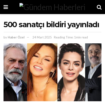
500 sanatçı bildiri yayınladı
by
Haber Özel
24 Mart 2025
Reading Time: 1min read