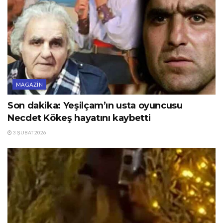
MAGAZIN
Son dakika: Yeşilçam’ın usta oyuncusu
Necdet Kökeş hayatını kaybetti
3 ŞUBAT 2026