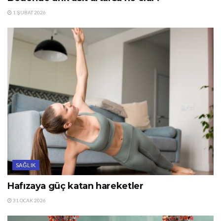
1 ŞUBAT 2026
SAĞLIK
Hafızaya güç katan hareketler
31 OCAK 2026