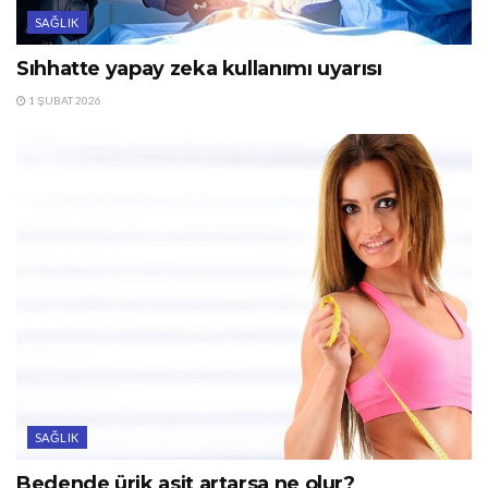
SAĞLIK
Sıhhatte yapay zeka kullanımı uyarısı
1 ŞUBAT 2026
SAĞLIK
Bedende ürik asit artarsa ne olur?