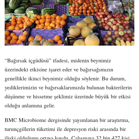
“Bağırsak içgüdüsü” ifadesi, midenin beynimiz
üzerindeki etkisine işaret eder ve bağırsağımızın
genellikle ikinci beynimiz olduğu söylenir. Bu durum,
yediklerimizin ve bağırsaklarımızda bulunan bakterilerin
düşünme ve hissetme şeklimiz üzerinde büyük bir etkisi
olduğu anlamına gelir.
BMC Microbiome dergisinde yayımlanan bir araştırma,
turunçgillerin tüketimi ile depresyon riski arasında bir
ilişki olduğunu ortaya koydu. Çalışmaya 32 bin 427 kişi