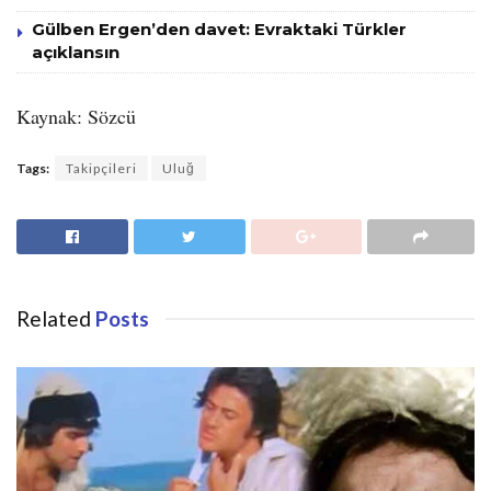
Gülben Ergen’den davet: Evraktaki Türkler
açıklansın
Kaynak: Sözcü
Tags:
Takipçileri
Uluğ
Related
Posts