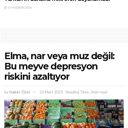
11 HAZIRAN 2026
Elma, nar veya muz değil:
Bu meyve depresyon
riskini azaltıyor
by
Haber Özel
23 Mart 2025
Reading Time: 2min read