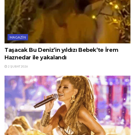
MAGAZIN
Taşacak Bu Deniz’in yıldızı Bebek’te İrem
Haznedar ile yakalandı
2 ŞUBAT 2026