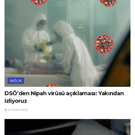
SAĞLIK
DSÖ’den Nipah virüsü açıklaması: Yakından
izliyoruz
31 OCAK 2026