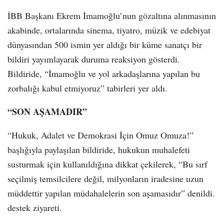
İBB Başkanı Ekrem İmamoğlu’nun gözaltına alınmasının
akabinde, ortalarında sinema, tiyatro, müzik ve edebiyat
dünyasından 500 ismin yer aldığı bir küme sanatçı bir
bildiri yayımlayarak duruma reaksiyon gösterdi.
Bildiride, “İmamoğlu ve yol arkadaşlarına yapılan bu
zorbalığı kabul etmiyoruz” tabirleri yer aldı.
“SON AŞAMADIR”
“Hukuk, Adalet ve Demokrasi İçin Omuz Omuza!”
başlığıyla paylaşılan bildiride, hukukun muhalefeti
susturmak için kullanıldığına dikkat çekilerek, “Bu sırf
seçilmiş temsilcilere değil, milyonların iradesine uzun
müddettir yapılan müdahalelerin son aşamasıdır” denildi.
destek ziyareti.