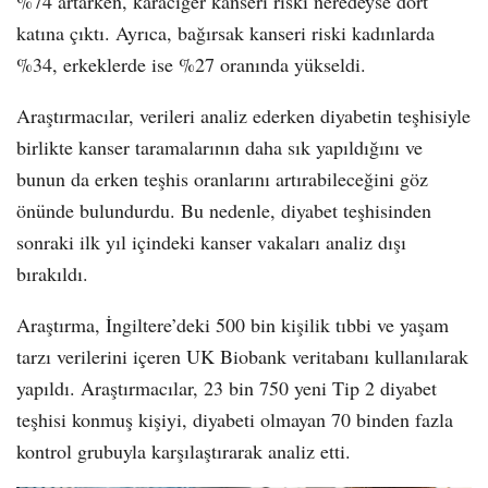
%74 artarken, karaciğer kanseri riski neredeyse dört
katına çıktı. Ayrıca, bağırsak kanseri riski kadınlarda
%34, erkeklerde ise %27 oranında yükseldi.
Araştırmacılar, verileri analiz ederken diyabetin teşhisiyle
birlikte kanser taramalarının daha sık yapıldığını ve
bunun da erken teşhis oranlarını artırabileceğini göz
önünde bulundurdu. Bu nedenle, diyabet teşhisinden
sonraki ilk yıl içindeki kanser vakaları analiz dışı
bırakıldı.
Araştırma, İngiltere’deki 500 bin kişilik tıbbi ve yaşam
tarzı verilerini içeren UK Biobank veritabanı kullanılarak
yapıldı. Araştırmacılar, 23 bin 750 yeni Tip 2 diyabet
teşhisi konmuş kişiyi, diyabeti olmayan 70 binden fazla
kontrol grubuyla karşılaştırarak analiz etti.