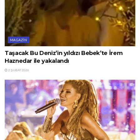
MAGAZIN
Taşacak Bu Deniz’in yıldızı Bebek’te İrem
Haznedar ile yakalandı
2 ŞUBAT 2026