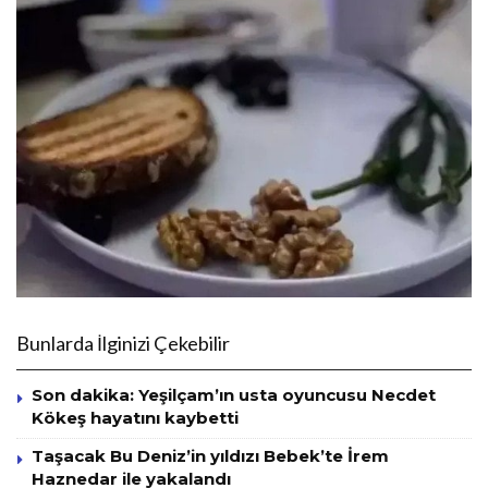
Bunlarda İlginizi Çekebilir
Son dakika: Yeşilçam’ın usta oyuncusu Necdet
Kökeş hayatını kaybetti
Taşacak Bu Deniz’in yıldızı Bebek’te İrem
Haznedar ile yakalandı