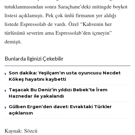
tutuklanmasından sonra Saraçhane’deki mitingde boykot
listesi açıklamıştı. Pek çok ünlü firmanın yer aldığı
listede Espressolab de vardı. Özel “Kahvenin her
türlüsünü severim ama Espressolab’den içmeyin”
demişti.
Bunlarda İlginizi Çekebilir
Son dakika: Yeşilçam’ın usta oyuncusu Necdet
Kökeş hayatını kaybetti
Taşacak Bu Deniz’in yıldızı Bebek’te İrem
Haznedar ile yakalandı
Gülben Ergen’den davet: Evraktaki Türkler
açıklansın
Kaynak: Sözcü