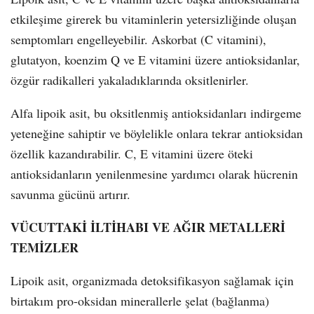
etkileşime girerek bu vitaminlerin yetersizliğinde oluşan
semptomları engelleyebilir. Askorbat (C vitamini),
glutatyon, koenzim Q ve E vitamini üzere antioksidanlar,
özgür radikalleri yakaladıklarında oksitlenirler.
Alfa lipoik asit, bu oksitlenmiş antioksidanları indirgeme
yeteneğine sahiptir ve böylelikle onlara tekrar antioksidan
özellik kazandırabilir. C, E vitamini üzere öteki
antioksidanların yenilenmesine yardımcı olarak hücrenin
savunma gücünü artırır.
VÜCUTTAKİ İLTİHABI VE AĞIR METALLERİ
TEMİZLER
Lipoik asit, organizmada detoksifikasyon sağlamak için
birtakım pro-oksidan minerallerle şelat (bağlanma)