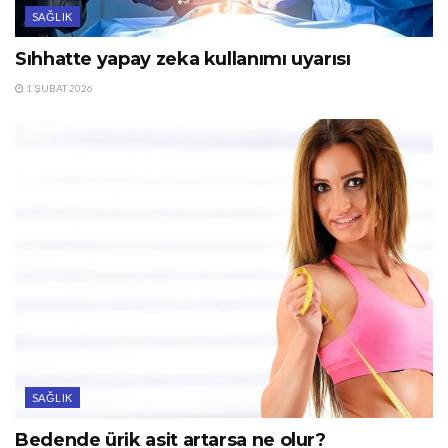
SAĞLIK
Sıhhatte yapay zeka kullanımı uyarısı
1 ŞUBAT 2026
SAĞLIK
Bedende ürik asit artarsa ne olur?