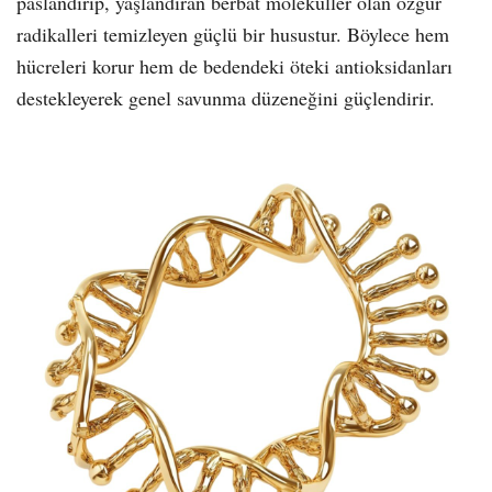
paslandırıp, yaşlandıran berbat moleküller olan özgür
radikalleri temizleyen güçlü bir husustur. Böylece hem
hücreleri korur hem de bedendeki öteki antioksidanları
destekleyerek genel savunma düzeneğini güçlendirir.