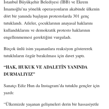
İstanbul Büyükşehir Belediyesi (İBB) ve Ekrem
İmamoğlu’na yönelik operasyonların akabinde ülkenin
dört bir yanında başlayan protestolarda 301 genç
tutuklandı. Aileler, çocuklarının anayasal haklarını
kullandıklarını ve demokratik protesto haklarının
engellenmemesi gerektiğini vurguladı.
Birçok ünlü isim yaşananlara reaksiyon göstererek
tutukluların özgür bırakılması için davet yaptı.
“HAK, HUKUK VE ADALETİN YANINDA
DURMALIYIZ”
Sanatçı Ediz Hun da Instagram’da tutuklu gençler için
yazdı:
“Ülkemizde yaşanan gelişmeleri derin bir hassasiyetle