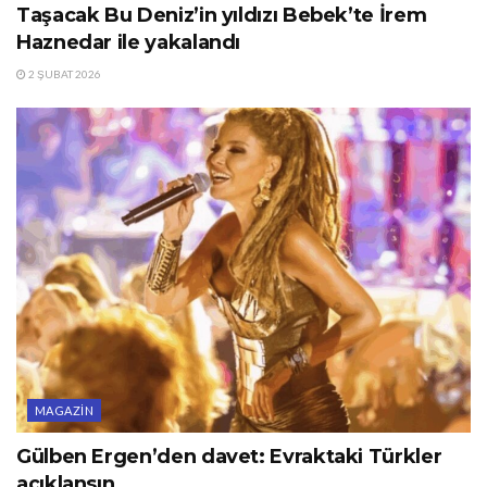
Taşacak Bu Deniz’in yıldızı Bebek’te İrem
Haznedar ile yakalandı
2 ŞUBAT 2026
MAGAZIN
Gülben Ergen’den davet: Evraktaki Türkler
açıklansın