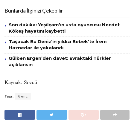
Bunlarda İlginizi Çekebilir
Son dakika: Yeşilçam’ın usta oyuncusu Necdet
Kökeş hayatını kaybetti
Taşacak Bu Deniz’in yıldızı Bebek’te İrem
Haznedar ile yakalandı
Gülben Ergen’den davet: Evraktaki Türkler
açıklansın
Kaynak: Sözcü
Tags:
Genç