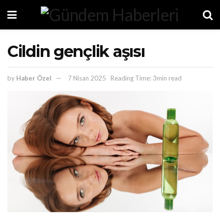
Cildin gençlik aşısı
by
Haber Özel
7 Nisan 2025
Reading Time: 3min read