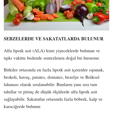
SEBZELERDE VE SAKATATLARDA BULUNUR
Alfa lipoik asit (ALA) kimi yiyeceklerde bulunan ve
tıpkı vakitte bedende sentezlenen doğal bir husustur.
Bitkiler ortasında en fazla lipoik asit içerenler ıspanak,
brokoli, havuç, patates, domates, bezelye ve Brüksel
lahanası olarak sıralanabilir. Bunların yanı sıra tam
tahıllar ve pirinç de düşük ölçülerde alfa lipoik asit
sağlayabilir. Sakatatlar ortasında fazla böbrek, kalp ve
karaciğerde bulunur.