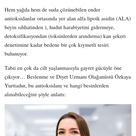
Hem yağda hem de suda çözünebilen ender
antioksidanlar ortasında yer alan alfa lipoik asidin (ALA)
beyin sıhhatinden ), hudut harabiyetini gidermeye,
detoksifikasyondan (toksinlerden arındırma) kan şekeri
denetimine kadar bedene bir çok kıymetli tesiri
bulunuyor.
Tabii en çok da cilt yaşlanmasıyla gayret gücüyle öne
çıkıyor… Beslenme ve Diyet Uzmanı Olağanüstü Özkaya
Yurttadur, bu antioksidanı ve hangi besinlerden
alınabileceğini şöyle anlattı: