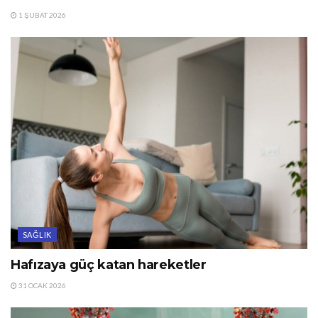
1 ŞUBAT 2026
SAĞLIK
Hafızaya güç katan hareketler
31 OCAK 2026