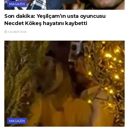
MAGAZIN
Son dakika: Yeşilçam’ın usta oyuncusu
Necdet Kökeş hayatını kaybetti
3 ŞUBAT 2026
MAGAZIN