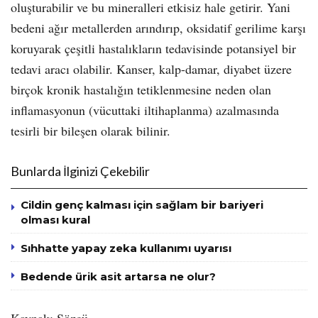
oluşturabilir ve bu mineralleri etkisiz hale getirir. Yani
bedeni ağır metallerden arındırıp, oksidatif gerilime karşı
koruyarak çeşitli hastalıkların tedavisinde potansiyel bir
tedavi aracı olabilir. Kanser, kalp-damar, diyabet üzere
birçok kronik hastalığın tetiklenmesine neden olan
inflamasyonun (vücuttaki iltihaplanma) azalmasında
tesirli bir bileşen olarak bilinir.
Bunlarda İlginizi Çekebilir
Cildin genç kalması için sağlam bir bariyeri
olması kural
Sıhhatte yapay zeka kullanımı uyarısı
Bedende ürik asit artarsa ne olur?
Kaynak: Sözcü