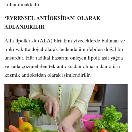
kullanılmaktadır.
‘EVRENSEL ANTİOKSİDAN’ OLARAK
ADLANDIRILIR
Alfa lipoik asit (ALA) birtakım yiyeceklerde bulunan ve
tıpkı vakitte doğal olarak bedende üretilebilen doğal bir
unsurdur. Hür radikal hasarını önleyen lipoik asit yağda
ve suda çözünebilen tek antioksidan olmasından ötürü
kozmik antioksidan olarak isimlendirilir.