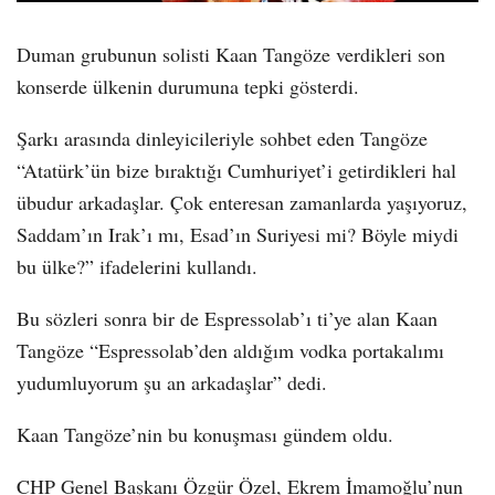
Duman grubunun solisti Kaan Tangöze verdikleri son
konserde ülkenin durumuna tepki gösterdi.
Şarkı arasında dinleyicileriyle sohbet eden Tangöze
“Atatürk’ün bize bıraktığı Cumhuriyet’i getirdikleri hal
übudur arkadaşlar. Çok enteresan zamanlarda yaşıyoruz,
Saddam’ın Irak’ı mı, Esad’ın Suriyesi mi? Böyle miydi
bu ülke?” ifadelerini kullandı.
Bu sözleri sonra bir de Espressolab’ı ti’ye alan Kaan
Tangöze “Espressolab’den aldığım vodka portakalımı
yudumluyorum şu an arkadaşlar” dedi.
Kaan Tangöze’nin bu konuşması gündem oldu.
CHP Genel Başkanı Özgür Özel, Ekrem İmamoğlu’nun