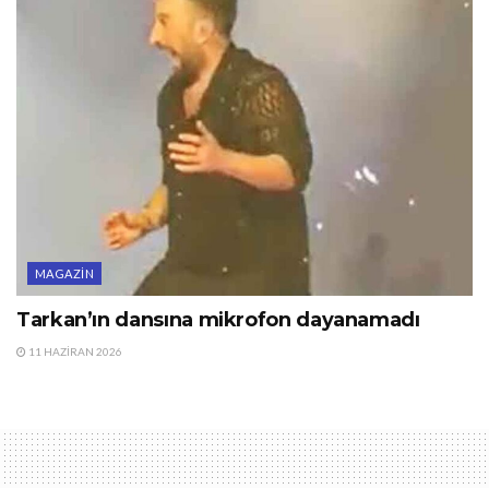
MAGAZIN
Tarkan’ın dansına mikrofon dayanamadı
11 HAZIRAN 2026