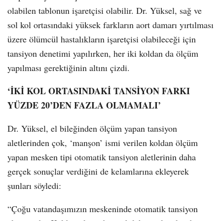
olabilen tablonun işaretçisi olabilir. Dr. Yüksel, sağ ve
sol kol ortasındaki yüksek farkların aort damarı yırtılması
üzere ölümcül hastalıkların işaretçisi olabileceği için
tansiyon denetimi yapılırken, her iki koldan da ölçüm
yapılması gerektiğinin altını çizdi.
‘İKİ KOL ORTASINDAKİ TANSİYON FARKI
YÜZDE 20’DEN FAZLA OLMAMALI’
Dr. Yüksel, el bileğinden ölçüm yapan tansiyon
aletlerinden çok, ‘manşon’ ismi verilen koldan ölçüm
yapan mesken tipi otomatik tansiyon aletlerinin daha
gerçek sonuçlar verdiğini de kelamlarına ekleyerek
şunları söyledi:
“Çoğu vatandaşımızın meskeninde otomatik tansiyon