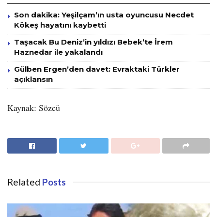
Son dakika: Yeşilçam’ın usta oyuncusu Necdet
Kökeş hayatını kaybetti
Taşacak Bu Deniz’in yıldızı Bebek’te İrem
Haznedar ile yakalandı
Gülben Ergen’den davet: Evraktaki Türkler
açıklansın
Kaynak: Sözcü
Related
Posts