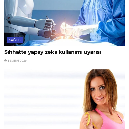
SAĞLIK
Sıhhatte yapay zeka kullanımı uyarısı
1 ŞUBAT 2026