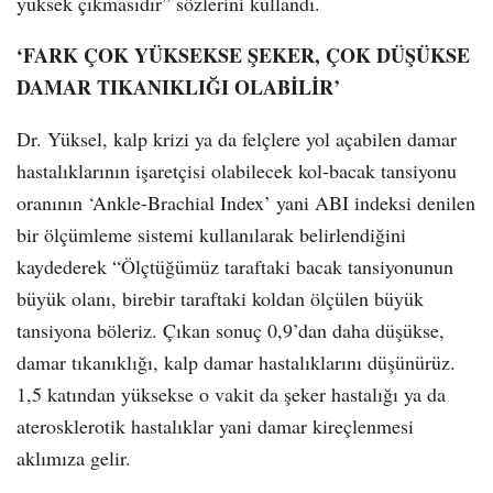
yüksek çıkmasıdır” sözlerini kullandı.
‘FARK ÇOK YÜKSEKSE ŞEKER, ÇOK DÜŞÜKSE
DAMAR TIKANIKLIĞI OLABİLİR’
Dr. Yüksel, kalp krizi ya da felçlere yol açabilen damar
hastalıklarının işaretçisi olabilecek kol-bacak tansiyonu
oranının ‘Ankle-Brachial Index’ yani ABI indeksi denilen
bir ölçümleme sistemi kullanılarak belirlendiğini
kaydederek “Ölçtüğümüz taraftaki bacak tansiyonunun
büyük olanı, birebir taraftaki koldan ölçülen büyük
tansiyona böleriz. Çıkan sonuç 0,9’dan daha düşükse,
damar tıkanıklığı, kalp damar hastalıklarını düşünürüz.
1,5 katından yüksekse o vakit da şeker hastalığı ya da
aterosklerotik hastalıklar yani damar kireçlenmesi
aklımıza gelir.