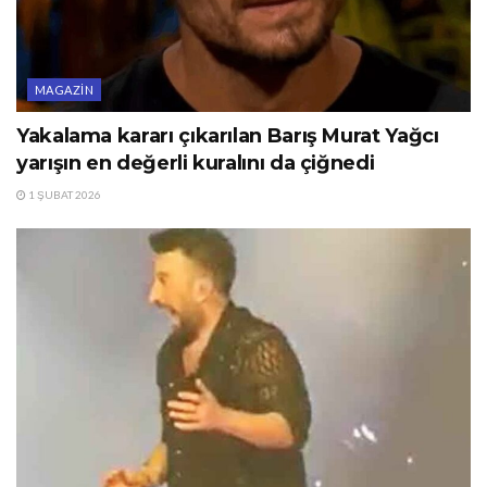
MAGAZIN
Yakalama kararı çıkarılan Barış Murat Yağcı
yarışın en değerli kuralını da çiğnedi
1 ŞUBAT 2026