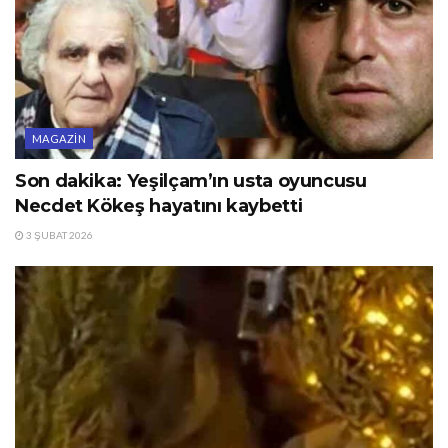
MAGAZIN
Son dakika: Yeşilçam’ın usta oyuncusu
Necdet Kökeş hayatını kaybetti
3 ŞUBAT 2026