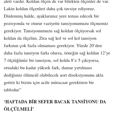
aleti vardır. Koldan ölçen de var bilekten ölçenler de var.
Lakin koldan ölçenleri daha çok tavsiye ediyoruz.
Dinlenmiş halde, ayaklarımız yere temas edecek bir
pozisyonda ve oturur vaziyette tansiyonumuzu ölçmemiz
gerekiyor. Tansiyonumuzu sağ koldan ölçüyorsak sol
koldan da ölçelim. Zira sağ kol ve sol kol tansiyon
farkının çok fazla olmaması gerekiyor. Yüzde 20’den
daha fazla tansiyon farkı olursa, örneğin sağ koldan 12’ye
7 ölçtüğünüz bir tansiyon, sol kolda 8’e 5 çıkıyorsa,
ortadaki bu kadar yüksek fark, damar yırtılması
dediğimiz ölümcül olabilecek aort diseksiyonunu akla
getirir ki bizim için acile müracaat gerektiren bir
tablodur”
‘HAFTADA BİR SEFER BACAK TANSİYONU DA
ÖLÇÜLMELİ’