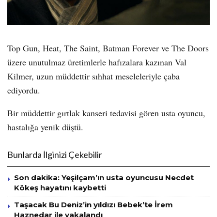
Top Gun, Heat, The Saint, Batman Forever ve The Doors
üzere unutulmaz üretimlerle hafızalara kazınan Val
Kilmer, uzun müddettir sıhhat meseleleriyle çaba
ediyordu.
Bir müddettir gırtlak kanseri tedavisi gören usta oyuncu,
hastalığa yenik düştü.
Bunlarda İlginizi Çekebilir
Son dakika: Yeşilçam’ın usta oyuncusu Necdet
Kökeş hayatını kaybetti
Taşacak Bu Deniz’in yıldızı Bebek’te İrem
Haznedar ile yakalandı