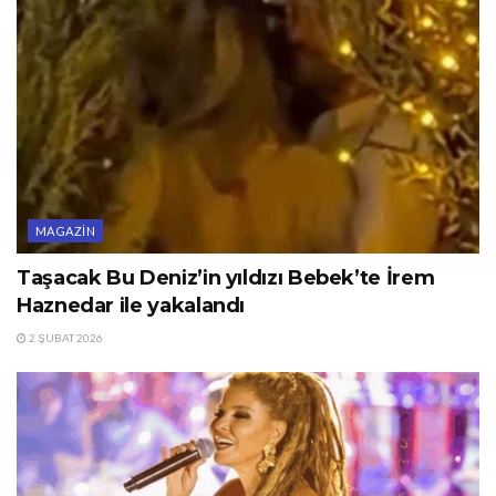
MAGAZIN
Taşacak Bu Deniz’in yıldızı Bebek’te İrem
Haznedar ile yakalandı
2 ŞUBAT 2026