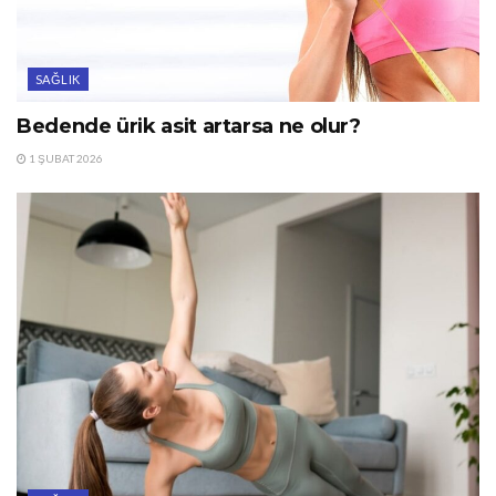
SAĞLIK
Bedende ürik asit artarsa ne olur?
1 ŞUBAT 2026