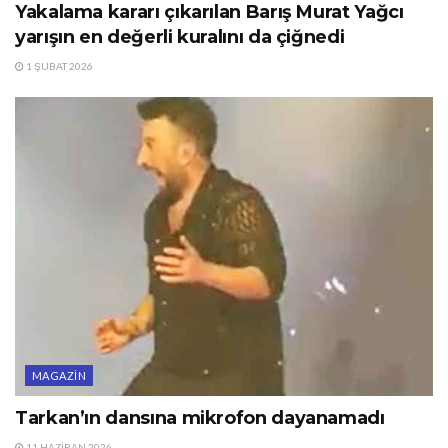
Yakalama kararı çıkarılan Barış Murat Yağcı
yarışın en değerli kuralını da çiğnedi
1 ŞUBAT 2026
MAGAZIN
Tarkan’ın dansına mikrofon dayanamadı
11 HAZIRAN 2026