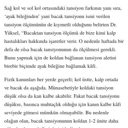
Sağ kol ve sol kol ortasındaki tansiyon farkının yanı sıra,
‘ayak bileğinden’ yani bacak tansiyonu ismi verilen
tansiyon ölçümünün de kıymetli olduğunu belirten Dr.
Yüksel, “Bacaktan tansiyon ölçümü de bize kimi kalp
hastalıkları hakkında işaretler verir. O nedenle haftada bir
defa de olsa bacak tansiyonunun da ölçülmesi gerekli.
Bunu yapmak için de koldan bağlanan tansiyon aletini
birebir biçimde ayak bileğine bağlamak kâfi.
Fizik kanunları her yerde geçerli; kol üstte, kalp ortada
ve bacak da aşağıda. Münasebetiyle koldaki tansiyon
düşük olsa da kan kalbe akabilir. Fakat bacak tansiyonu
düşükse, basınca muhtaçlık olduğu için kanın kalbe kâfi
seviyede gitmesi mümkün olmayabilir. Bu nedenle
olağan olan, bacak tansiyonunun koldan 1-2 ünite daha