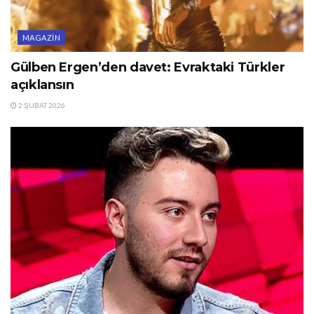
MAGAZIN
Gülben Ergen’den davet: Evraktaki Türkler
açıklansın
2 ŞUBAT 2026