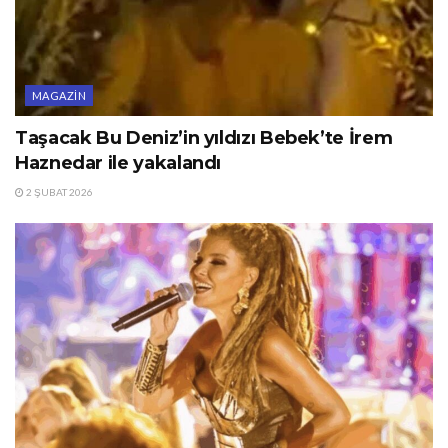
MAGAZIN
Taşacak Bu Deniz’in yıldızı Bebek’te İrem
Haznedar ile yakalandı
2 ŞUBAT 2026