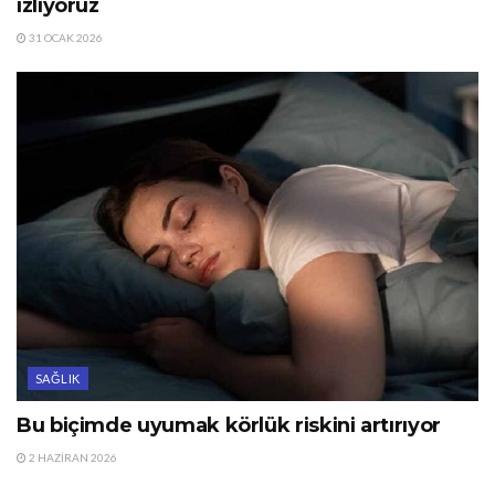
izliyoruz
31 OCAK 2026
SAĞLIK
Bu biçimde uyumak körlük riskini artırıyor
2 HAZIRAN 2026