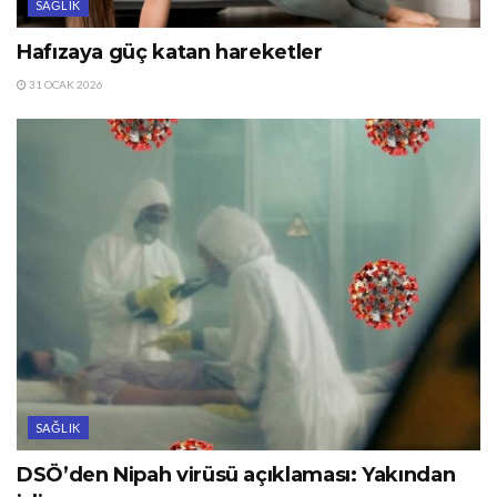
SAĞLIK
Hafızaya güç katan hareketler
31 OCAK 2026
SAĞLIK
DSÖ’den Nipah virüsü açıklaması: Yakından