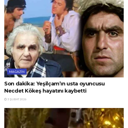
MAGAZIN
Son dakika: Yeşilçam’ın usta oyuncusu
Necdet Kökeş hayatını kaybetti
3 ŞUBAT 2026