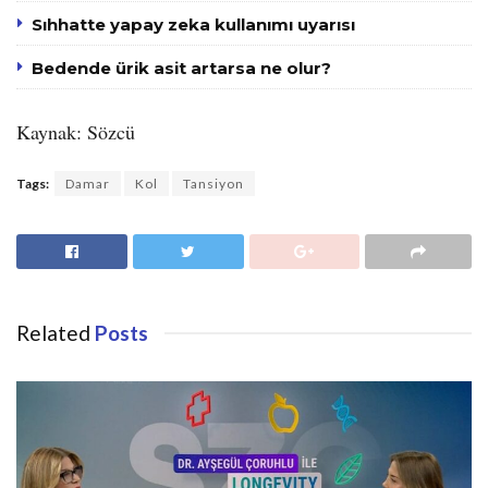
Sıhhatte yapay zeka kullanımı uyarısı
Bedende ürik asit artarsa ne olur?
Kaynak: Sözcü
Tags:
Damar
Kol
Tansiyon
Related
Posts