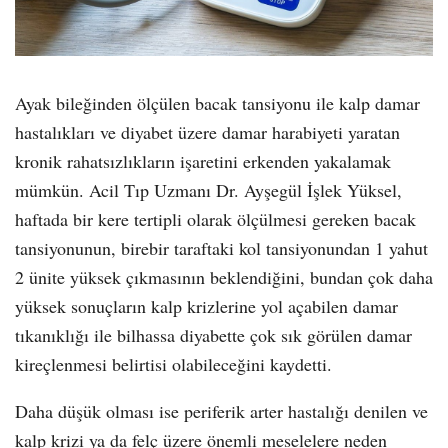
Ayak bileğinden ölçülen bacak tansiyonu ile kalp damar
hastalıkları ve diyabet üzere damar harabiyeti yaratan
kronik rahatsızlıkların işaretini erkenden yakalamak
mümkün. Acil Tıp Uzmanı Dr. Ayşegül İşlek Yüksel,
haftada bir kere tertipli olarak ölçülmesi gereken bacak
tansiyonunun, birebir taraftaki kol tansiyonundan 1 yahut
2 ünite yüksek çıkmasının beklendiğini, bundan çok daha
yüksek sonuçların kalp krizlerine yol açabilen damar
tıkanıklığı ile bilhassa diyabette çok sık görülen damar
kireçlenmesi belirtisi olabileceğini kaydetti.
Daha düşük olması ise periferik arter hastalığı denilen ve
kalp krizi ya da felç üzere önemli meselelere neden