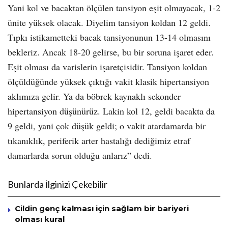
Yani kol ve bacaktan ölçülen tansiyon eşit olmayacak, 1-2
ünite yüksek olacak. Diyelim tansiyon koldan 12 geldi.
Tıpkı istikametteki bacak tansiyonunun 13-14 olmasını
bekleriz. Ancak 18-20 gelirse, bu bir soruna işaret eder.
Eşit olması da varislerin işaretçisidir. Tansiyon koldan
ölçüldüğünde yüksek çıktığı vakit klasik hipertansiyon
aklımıza gelir. Ya da böbrek kaynaklı sekonder
hipertansiyon düşünürüz. Lakin kol 12, geldi bacakta da
9 geldi, yani çok düşük geldi; o vakit atardamarda bir
tıkanıklık, periferik arter hastalığı dediğimiz etraf
damarlarda sorun olduğu anlarız” dedi.
Bunlarda İlginizi Çekebilir
Cildin genç kalması için sağlam bir bariyeri
olması kural