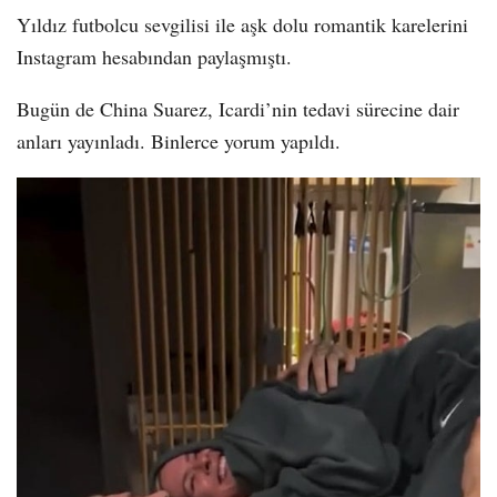
Yıldız futbolcu sevgilisi ile aşk dolu romantik karelerini
Instagram hesabından paylaşmıştı.
Bugün de China Suarez, Icardi’nin tedavi sürecine dair
anları yayınladı. Binlerce yorum yapıldı.