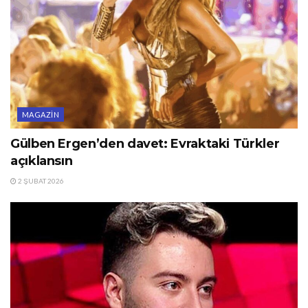
MAGAZIN
Gülben Ergen’den davet: Evraktaki Türkler
açıklansın
2 ŞUBAT 2026