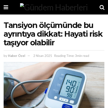
Tansiyon ölçümünde bu
ayrıntıya dikkat: Hayati risk
taşıyor olabilir
by
Haber Özel
2 Nisan 2025
Reading Time: 3min read