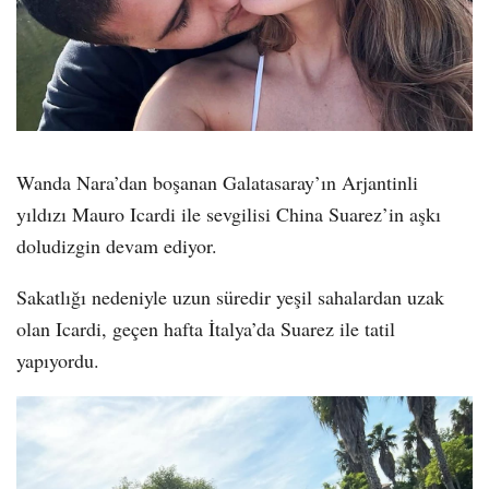
Wanda Nara’dan boşanan Galatasaray’ın Arjantinli
yıldızı Mauro Icardi ile sevgilisi China Suarez’in aşkı
doludizgin devam ediyor.
Sakatlığı nedeniyle uzun süredir yeşil sahalardan uzak
olan Icardi, geçen hafta İtalya’da Suarez ile tatil
yapıyordu.