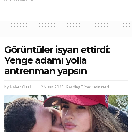
Görüntüler isyan ettirdi:
Yenge adamı yolla
antrenman yapsın
by
Haber Özel
2 Nisan 2025
Reading Time: 1min read