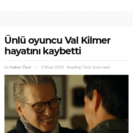
Ünlü oyuncu Val Kilmer
hayatını kaybetti
by
Haber Özel
2 Nisan 2025
Reading Time: 1min read