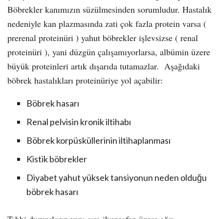
Böbrekler kanımızın süzülmesinden sorumludur. Hastalık
nedeniyle kan plazmasında zati çok fazla protein varsa (
prerenal proteinüri ) yahut böbrekler işlevsizse ( renal
proteinüri ), yani düzgün çalışamıyorlarsa, albümin üzere
büyük proteinleri artık dışarıda tutamazlar. Aşağıdaki
böbrek hastalıkları proteinüriye yol açabilir:
Böbrek hasarı
Renal pelvisin kronik iltihabı
Böbrek korpüsküllerinin iltihaplanması
Kistik böbrekler
Diyabet yahut yüksek tansiyonun neden olduğu
böbrek hasarı