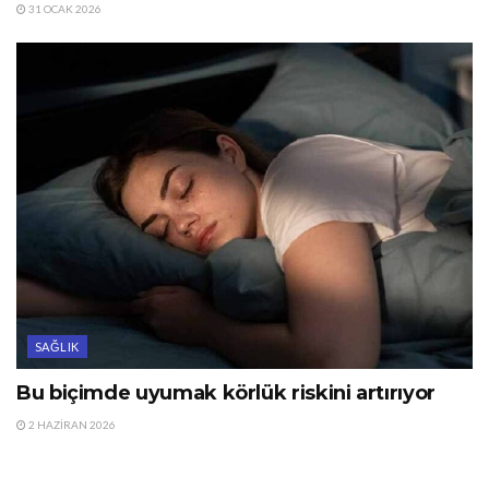
31 OCAK 2026
SAĞLIK
Bu biçimde uyumak körlük riskini artırıyor
2 HAZIRAN 2026