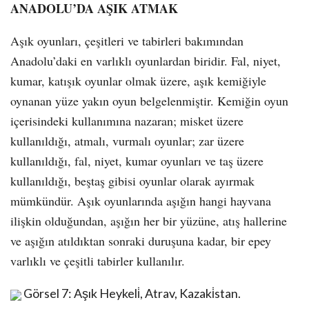
ANADOLU’DA AŞIK ATMAK
Aşık oyunları, çeşitleri ve tabirleri bakımından
Anadolu’daki en varlıklı oyunlardan biridir. Fal, niyet,
kumar, katışık oyunlar olmak üzere, aşık kemiğiyle
oynanan yüze yakın oyun belgelenmiştir. Kemiğin oyun
içerisindeki kullanımına nazaran; misket üzere
kullanıldığı, atmalı, vurmalı oyunlar; zar üzere
kullanıldığı, fal, niyet, kumar oyunları ve taş üzere
kullanıldığı, beştaş gibisi oyunlar olarak ayırmak
mümkündür. Aşık oyunlarında aşığın hangi hayvana
ilişkin olduğundan, aşığın her bir yüzüne, atış hallerine
ve aşığın atıldıktan sonraki duruşuna kadar, bir epey
varlıklı ve çeşitli tabirler kullanılır.
Görsel 7: Aşık Heykeli̇, Atrav, Kazaki̇stan.