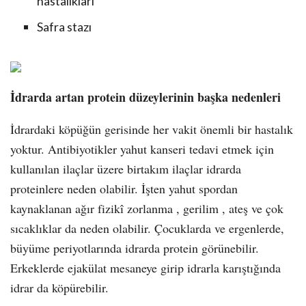
hastalıkları
Safra stazı
İdrarda artan protein düzeylerinin başka nedenleri
İdrardaki köpüğün gerisinde her vakit önemli bir hastalık
yoktur. Antibiyotikler yahut kanseri tedavi etmek için
kullanılan ilaçlar üzere birtakım ilaçlar idrarda
proteinlere neden olabilir. İşten yahut spordan
kaynaklanan ağır fizikî zorlanma , gerilim , ateş ve çok
sıcaklıklar da neden olabilir. Çocuklarda ve ergenlerde,
büyüme periyotlarında idrarda protein görünebilir.
Erkeklerde ejakülat mesaneye girip idrarla karıştığında
idrar da köpürebilir.