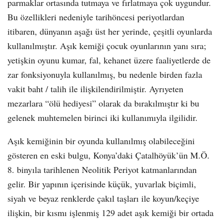
parmaklar ortasında tutmaya ve fırlatmaya çok uygundur.
Bu özellikleri nedeniyle tarihöncesi periyotlardan
itibaren, dünyanın aşağı üst her yerinde, çeşitli oyunlarda
kullanılmıştır. Aşık kemiği çocuk oyunlarının yanı sıra;
yetişkin oyunu kumar, fal, kehanet üzere faaliyetlerde de
zar fonksiyonuyla kullanılmış, bu nedenle birden fazla
vakit baht / talih ile ilişkilendirilmiştir. Ayrıyeten
mezarlara “ölü hediyesi” olarak da bırakılmıştır ki bu
gelenek muhtemelen birinci iki kullanımıyla ilgilidir.
Aşık kemiğinin bir oyunda kullanılmış olabileceğini
gösteren en eski bulgu, Konya’daki Çatalhöyük’ün M.Ö.
8. binyıla tarihlenen Neolitik Periyot katmanlarından
gelir. Bir yapının içerisinde küçük, yuvarlak biçimli,
siyah ve beyaz renklerde çakıl taşları ile koyun/keçiye
ilişkin, bir kısmı işlenmiş 129 adet aşık kemiği bir ortada