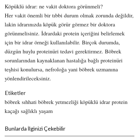
Köpüklü idrar: ne vakit doktora görünmeli?
Her vakit önemli bir tıbbi durum olmak zorunda değildir,
lakin idrarınızda köpük görür görmez bir doktora
görünmelisiniz. İdrardaki protein içeriğini belirlemek
için bir idrar örneği kullanılabilir. Birçok durumda,
düzgün huylu proteinüri tedavi gerektirmez. Böbrek
sorunlarından kaynaklanan hastalığa bağlı proteinüri
teşhisi konulursa, nefroloğa yani böbrek uzmanına
yönlendirileceksiniz.
Etiketler
böbrek sıhhati böbrek yetmezliği köpüklü idrar protein
kaçağı sağlıklı yaşam
Bunlarda İlginizi Çekebilir