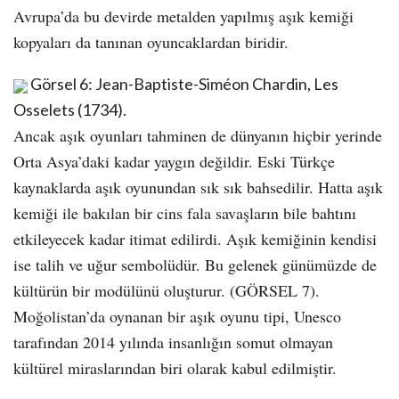
Avrupa’da bu devirde metalden yapılmış aşık kemiği
kopyaları da tanınan oyuncaklardan biridir.
Görsel 6: Jean-Baptiste-Siméon Chardin, Les
Osselets (1734).
Ancak aşık oyunları tahminen de dünyanın hiçbir yerinde
Orta Asya’daki kadar yaygın değildir. Eski Türkçe
kaynaklarda aşık oyunundan sık sık bahsedilir. Hatta aşık
kemiği ile bakılan bir cins fala savaşların bile bahtını
etkileyecek kadar itimat edilirdi. Aşık kemiğinin kendisi
ise talih ve uğur sembolüdür. Bu gelenek günümüzde de
kültürün bir modülünü oluşturur. (GÖRSEL 7).
Moğolistan’da oynanan bir aşık oyunu tipi, Unesco
tarafından 2014 yılında insanlığın somut olmayan
kültürel miraslarından biri olarak kabul edilmiştir.