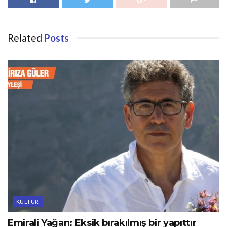
Related
Posts
KÜLTÜR
Emirali Yağan: Eksik bırakılmış bir yapıttır