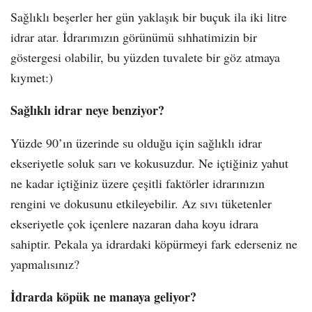
Sağlıklı beşerler her gün yaklaşık bir buçuk ila iki litre
idrar atar. İdrarımızın görünümü sıhhatimizin bir
göstergesi olabilir, bu yüzden tuvalete bir göz atmaya
kıymet:)
Sağlıklı idrar neye benziyor?
Yüzde 90’ın üzerinde su olduğu için sağlıklı idrar
ekseriyetle soluk sarı ve kokusuzdur. Ne içtiğiniz yahut
ne kadar içtiğiniz üzere çeşitli faktörler idrarınızın
rengini ve dokusunu etkileyebilir. Az sıvı tüketenler
ekseriyetle çok içenlere nazaran daha koyu idrara
sahiptir. Pekala ya idrardaki köpürmeyi fark ederseniz ne
yapmalısınız?
İdrarda köpük ne manaya geliyor?