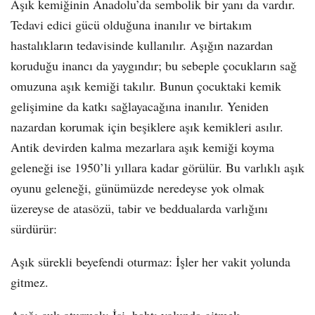
Aşık kemiğinin Anadolu’da sembolik bir yanı da vardır.
Tedavi edici gücü olduğuna inanılır ve birtakım
hastalıkların tedavisinde kullanılır. Aşığın nazardan
koruduğu inancı da yaygındır; bu sebeple çocukların sağ
omuzuna aşık kemiği takılır. Bunun çocuktaki kemik
gelişimine da katkı sağlayacağına inanılır. Yeniden
nazardan korumak için beşiklere aşık kemikleri asılır.
Antik devirden kalma mezarlara aşık kemiği koyma
geleneği ise 1950’li yıllara kadar görülür. Bu varlıklı aşık
oyunu geleneği, günümüzde neredeyse yok olmak
üzereyse de atasözü, tabir ve beddualarda varlığını
sürdürür:
Aşık sürekli beyefendi oturmaz: İşler her vakit yolunda
gitmez.