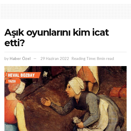
Aşık oyunlarını kim icat
etti?
by
Haber Özel
29 Haziran 2022
Reading Time: 8min read