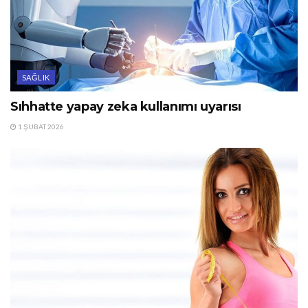
SAĞLIK
Sıhhatte yapay zeka kullanımı uyarısı
1 ŞUBAT 2026