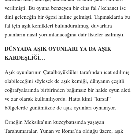
verilmişti. Bu oyuna benzeyen bir cins fal / kehanet ise
dini geleneğin bir ögesi haline gelmişti. Tapınaklarda bu
fal için aşık kemikleri bulundurulmuş, duvarlara
puanların nasıl yorumlanacağına dair listeler asılmıştı.
DÜNYADA AŞIK OYUNLARI YA DA AŞIK
KARDEŞLİĞİ…
Aşık oyunlarının Çatalhöyüklüler tarafından icat edilmiş
olabileceğini söylesek de aşık kemiği, dünyanın çeşitli
coğrafyalarında birbirinden bağımsız bir halde oyun aleti
ve zar olarak kullanılıyordu. Hatta kimi “kırsal”
bölgelerde günümüzde de aşık oyunları oynanıyor.
Örneğin Meksika’nın kuzeybatısında yaşayan
Tarahumaralar, Yunan ve Roma’da olduğu üzere, aşık