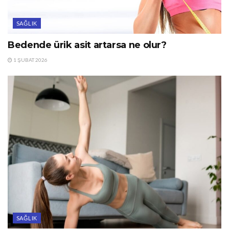
SAĞLIK
Bedende ürik asit artarsa ne olur?
1 ŞUBAT 2026
SAĞLIK