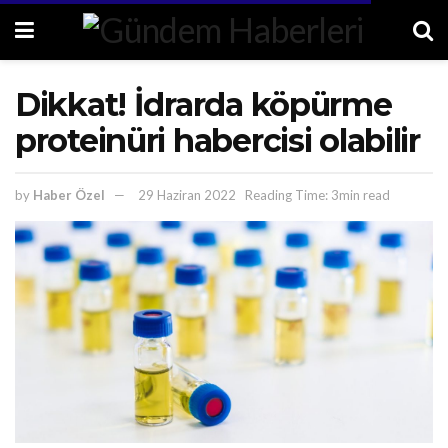
Dikkat! İdrarda köpürme
proteinüri habercisi olabilir
by
Haber Özel
29 Haziran 2022
Reading Time: 3min read