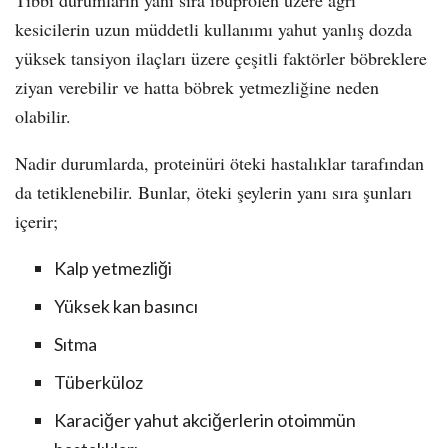
Tıbbi durumların yanı sıra ibuprofen üzere ağrı
kesicilerin uzun müddetli kullanımı yahut yanlış dozda
yüksek tansiyon ilaçları üzere çeşitli faktörler böbreklere
ziyan verebilir ve hatta böbrek yetmezliğine neden
olabilir.
Nadir durumlarda, proteinüri öteki hastalıklar tarafından
da tetiklenebilir. Bunlar, öteki şeylerin yanı sıra şunları
içerir;
Kalp yetmezliği
Yüksek kan basıncı
Sıtma
Tüberküloz
Karaciğer yahut akciğerlerin otoimmün