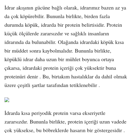
İdrar akışının gücüne bağlı olarak, idrarımız bazen az ya
da çok köpürebilir. Bununla birlikte, birden fazla
durumda köpük, idrarda bir protein belirtisidir. Protein
küçük ölçülerde zararsızdır ve sağlıklı insanların
idrarında da bulunabilir. Olağanda idrardaki köpük kısa
bir müddet sonra kaybolmalıdır. Bununla birlikte,
köpüklü idrar daha uzun bir mühlet boyunca ortaya
çıkarsa, idrardaki protein içeriği çok yüksektir buna
proteinüri denir . Bu, birtakım hastalıklar da dahil olmak
üzere çeşitli şartlar tarafından tetiklenebilir .
İdrarda kısa periyodik protein varsa ekseriyetle
zararsızdır. Bununla birlikte, protein içeriği uzun vadede
çok yüksekse, bu böbreklerde hasarın bir göstergesidir .