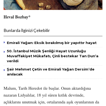
Heval Bozbay*
Bunlarda İlginizi Çekebilir
Emirali Yağan: Eksik bırakılmış bir yapıttır hayat
50. İstanbul Müzik Şenliği Hayat Uzunluğu
Muvaffakiyet Mükafatı, Çinli bestekar Tan Dun’a
verildi
Şair Mehmet Çetin ve Emirali Yağan Dersim’de
anılacak
Malum, Tarih Heredot ile başlar. Onun aktardığına
nazaran Lidyalılar, 18 yıl süren kıtlık devrinde,
açlıklarını unutmak için, ortalarında aşık oyunlarının da