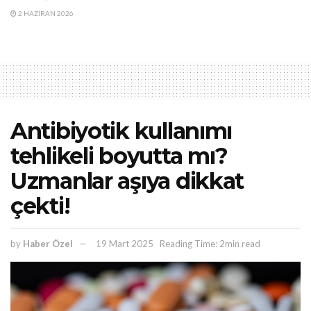
2 HAZIRAN 2026
Antibiyotik kullanımı
tehlikeli boyutta mı?
Uzmanlar aşıya dikkat
çekti!
by
Haber Özel
19 Mart 2025
Reading Time: 2min read