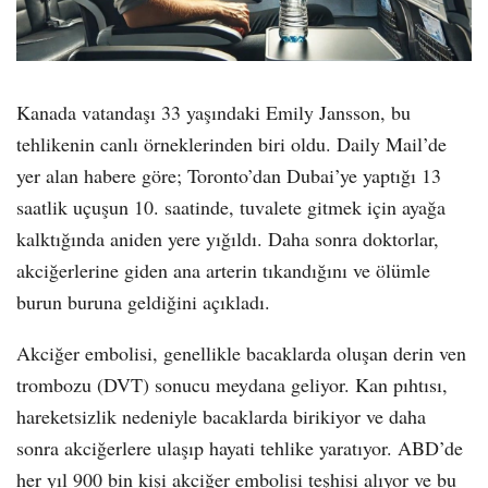
Kanada vatandaşı 33 yaşındaki Emily Jansson, bu
tehlikenin canlı örneklerinden biri oldu. Daily Mail’de
yer alan habere göre; Toronto’dan Dubai’ye yaptığı 13
saatlik uçuşun 10. saatinde, tuvalete gitmek için ayağa
kalktığında aniden yere yığıldı. Daha sonra doktorlar,
akciğerlerine giden ana arterin tıkandığını ve ölümle
burun buruna geldiğini açıkladı.
Akciğer embolisi, genellikle bacaklarda oluşan derin ven
trombozu (DVT) sonucu meydana geliyor. Kan pıhtısı,
hareketsizlik nedeniyle bacaklarda birikiyor ve daha
sonra akciğerlere ulaşıp hayati tehlike yaratıyor. ABD’de
her yıl 900 bin kişi akciğer embolisi teşhisi alıyor ve bu