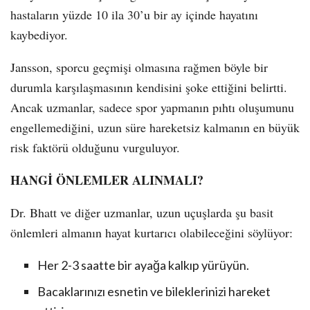
hastaların yüzde 10 ila 30’u bir ay içinde hayatını
kaybediyor.
Jansson, sporcu geçmişi olmasına rağmen böyle bir
durumla karşılaşmasının kendisini şoke ettiğini belirtti.
Ancak uzmanlar, sadece spor yapmanın pıhtı oluşumunu
engellemediğini, uzun süre hareketsiz kalmanın en büyük
risk faktörü olduğunu vurguluyor.
HANGİ ÖNLEMLER ALINMALI?
Dr. Bhatt ve diğer uzmanlar, uzun uçuşlarda şu basit
önlemleri almanın hayat kurtarıcı olabileceğini söylüyor:
Her 2-3 saatte bir ayağa kalkıp yürüyün.
Bacaklarınızı esnetin ve bileklerinizi hareket