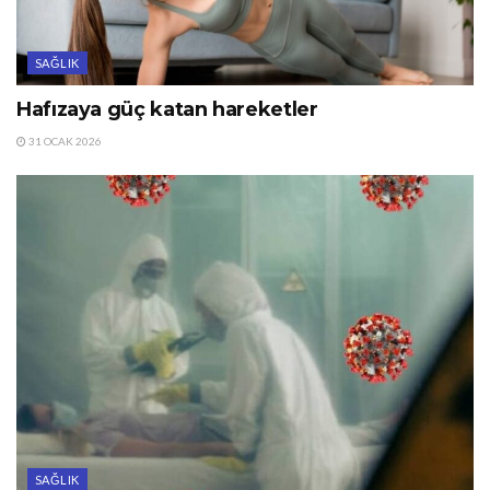
SAĞLIK
Hafızaya güç katan hareketler
31 OCAK 2026
SAĞLIK