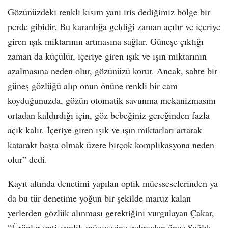
Gözünüzdeki renkli kısım yani iris dediğimiz bölge bir
perde gibidir. Bu karanlığa geldiği zaman açılır ve içeriye
giren ışık miktarının artmasına sağlar. Güneşe çıktığı
zaman da küçülür, içeriye giren ışık ve ışın miktarının
azalmasına neden olur, gözünüzü korur. Ancak, sahte bir
güneş gözlüğü alıp onun önüne renkli bir cam
koyduğunuzda, gözün otomatik savunma mekanizmasını
ortadan kaldırdığı için, göz bebeğiniz gereğinden fazla
açık kalır. İçeriye giren ışık ve ışın miktarları artarak
katarakt başta olmak üzere birçok komplikasyona neden
olur” dedi.
Kayıt altında denetimi yapılan optik müesseselerinden ya
da bu tür denetime yoğun bir şekilde maruz kalan
yerlerden gözlük alınması gerektiğini vurgulayan Çakar,
“Ürünler optisyenlik müessesine gelmeden önce Sağlık