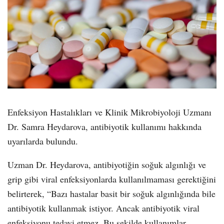
Enfeksiyon Hastalıkları ve Klinik Mikrobiyoloji Uzmanı
Dr. Samra Heydarova, antibiyotik kullanımı hakkında
uyarılarda bulundu.
Uzman Dr. Heydarova, antibiyotiğin soğuk algınlığı ve
grip gibi viral enfeksiyonlarda kullanılmaması gerektiğini
belirterek, “Bazı hastalar basit bir soğuk algınlığında bile
antibiyotik kullanmak istiyor. Ancak antibiyotik viral
enfeksiyonu tedavi etmez. Bu şekilde kullanımlar