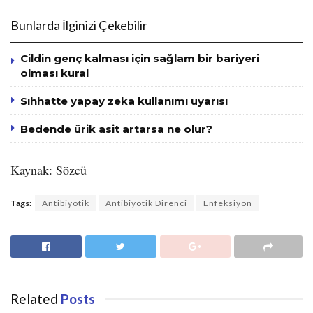
Bunlarda İlginizi Çekebilir
Cildin genç kalması için sağlam bir bariyeri
olması kural
Sıhhatte yapay zeka kullanımı uyarısı
Bedende ürik asit artarsa ne olur?
Kaynak: Sözcü
Tags:
Antibiyotik
Antibiyotik Direnci
Enfeksiyon
Related
Posts