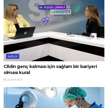
SAĞLIK
Cildin genç kalması için sağlam bir bariyeri
olması kural
2 ŞUBAT 2026