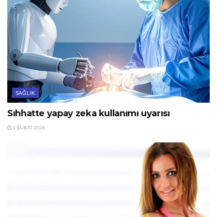
SAĞLIK
Sıhhatte yapay zeka kullanımı uyarısı
1 ŞUBAT 2026