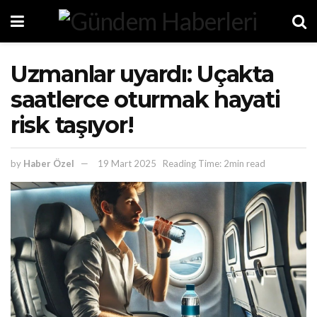
Uzmanlar uyardı: Uçakta
saatlerce oturmak hayati
risk taşıyor!
by
Haber Özel
19 Mart 2025
Reading Time: 2min read