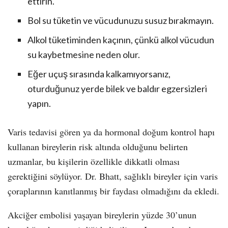
ettirin.
Bol su tüketin ve vücudunuzu susuz bırakmayın.
Alkol tüketiminden kaçının, çünkü alkol vücudun
su kaybetmesine neden olur.
Eğer uçuş sırasında kalkamıyorsanız,
oturduğunuz yerde bilek ve baldır egzersizleri
yapın.
Varis tedavisi gören ya da hormonal doğum kontrol hapı
kullanan bireylerin risk altında olduğunu belirten
uzmanlar, bu kişilerin özellikle dikkatli olması
gerektiğini söylüyor. Dr. Bhatt, sağlıklı bireyler için varis
çoraplarının kanıtlanmış bir faydası olmadığını da ekledi.
Akciğer embolisi yaşayan bireylerin yüzde 30’unun