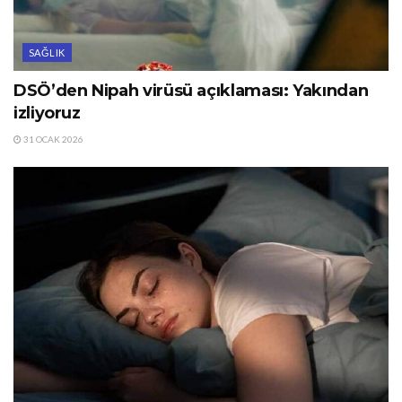
SAĞLIK
DSÖ’den Nipah virüsü açıklaması: Yakından
izliyoruz
31 OCAK 2026