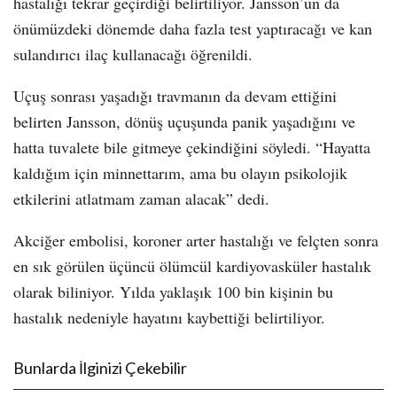
hastalığı tekrar geçirdiği belirtiliyor. Jansson’un da
önümüzdeki dönemde daha fazla test yaptıracağı ve kan
sulandırıcı ilaç kullanacağı öğrenildi.
Uçuş sonrası yaşadığı travmanın da devam ettiğini
belirten Jansson, dönüş uçuşunda panik yaşadığını ve
hatta tuvalete bile gitmeye çekindiğini söyledi. “Hayatta
kaldığım için minnettarım, ama bu olayın psikolojik
etkilerini atlatmam zaman alacak” dedi.
Akciğer embolisi, koroner arter hastalığı ve felçten sonra
en sık görülen üçüncü ölümcül kardiyovasküler hastalık
olarak biliniyor. Yılda yaklaşık 100 bin kişinin bu
hastalık nedeniyle hayatını kaybettiği belirtiliyor.
Bunlarda İlginizi Çekebilir