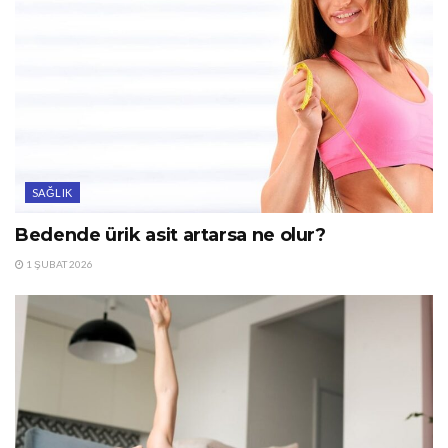
SAĞLIK
Bedende ürik asit artarsa ne olur?
1 ŞUBAT 2026