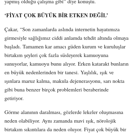
yapmış olduğu çalışma gibi” diye konuştu.
‘FİYAT ÇOK BÜYÜK BİR ETKEN DEĞİL’
Çakar, “Son zamanlarda aslında internetin hayatımıza
girmesiyle sağlığımız ciddi anlamda tehdit altında olmaya
başladı. Tamamen kar amacı güden kurum ve kuruluşlar
birtakım şeyleri çok fazla süsleyerek kamuoyuna
sunuyorlar, kamuoyu bunu alıyor. Erken katarakt bunların
en büyük nedenlerinden bir tanesi. Yaşlılık, ışık ve
ışınlara maruz kalma, makula dejenerasyonu, sarı nokta
gibi buna benzer birçok problemleri beraberinde
getiriyor.
Görme alanının daralması, gözlerde lekeler oluşmasına
neden olabiliyor. Aynı zamanda mavi ışık, nörolojik
birtakım sıkıntılara da neden oluyor. Fiyat çok büyük bir