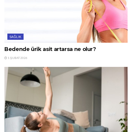
SAĞLIK
Bedende ürik asit artarsa ne olur?
1 ŞUBAT 2026