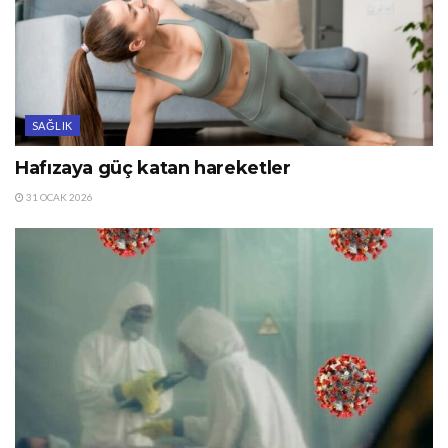
SAĞLIK
Hafızaya güç katan hareketler
31 OCAK 2026