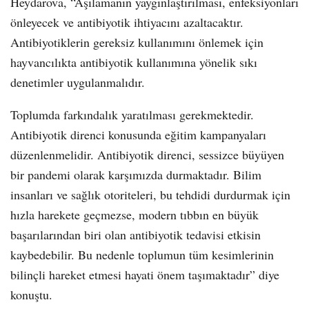
Heydarova, “Aşılamanın yaygınlaştırılması, enfeksiyonları
önleyecek ve antibiyotik ihtiyacını azaltacaktır.
Antibiyotiklerin gereksiz kullanımını önlemek için
hayvancılıkta antibiyotik kullanımına yönelik sıkı
denetimler uygulanmalıdır.
Toplumda farkındalık yaratılması gerekmektedir.
Antibiyotik direnci konusunda eğitim kampanyaları
düzenlenmelidir. Antibiyotik direnci, sessizce büyüyen
bir pandemi olarak karşımızda durmaktadır. Bilim
insanları ve sağlık otoriteleri, bu tehdidi durdurmak için
hızla harekete geçmezse, modern tıbbın en büyük
başarılarından biri olan antibiyotik tedavisi etkisin
kaybedebilir. Bu nedenle toplumun tüm kesimlerinin
bilinçli hareket etmesi hayati önem taşımaktadır” diye
konuştu.