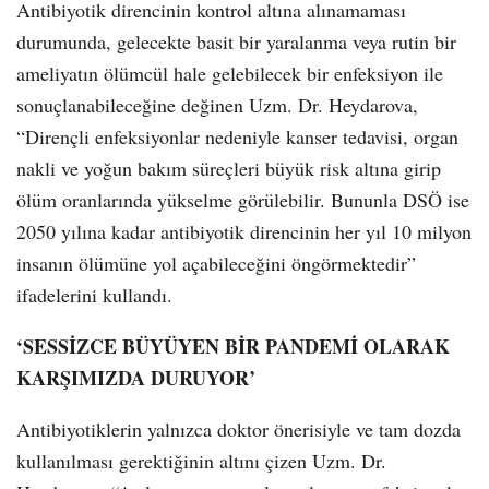
Antibiyotik direncinin kontrol altına alınamaması
durumunda, gelecekte basit bir yaralanma veya rutin bir
ameliyatın ölümcül hale gelebilecek bir enfeksiyon ile
sonuçlanabileceğine değinen Uzm. Dr. Heydarova,
“Dirençli enfeksiyonlar nedeniyle kanser tedavisi, organ
nakli ve yoğun bakım süreçleri büyük risk altına girip
ölüm oranlarında yükselme görülebilir. Bununla DSÖ ise
2050 yılına kadar antibiyotik direncinin her yıl 10 milyon
insanın ölümüne yol açabileceğini öngörmektedir”
ifadelerini kullandı.
‘SESSİZCE BÜYÜYEN BİR PANDEMİ OLARAK
KARŞIMIZDA DURUYOR’
Antibiyotiklerin yalnızca doktor önerisiyle ve tam dozda
kullanılması gerektiğinin altını çizen Uzm. Dr.