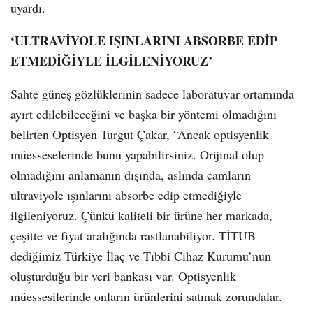
uyardı.
‘ULTRAVİYOLE IŞINLARINI ABSORBE EDİP
ETMEDİĞİYLE İLGİLENİYORUZ’
Sahte güneş gözlüklerinin sadece laboratuvar ortamında
ayırt edilebileceğini ve başka bir yöntemi olmadığını
belirten Optisyen Turgut Çakar, “Ancak optisyenlik
müesseselerinde bunu yapabilirsiniz. Orijinal olup
olmadığını anlamanın dışında, aslında camların
ultraviyole ışınlarını absorbe edip etmediğiyle
ilgileniyoruz. Çünkü kaliteli bir ürüne her markada,
çeşitte ve fiyat aralığında rastlanabiliyor. TİTUB
dediğimiz Türkiye İlaç ve Tıbbi Cihaz Kurumu’nun
oluşturduğu bir veri bankası var. Optisyenlik
müessesilerinde onların ürünlerini satmak zorundalar.