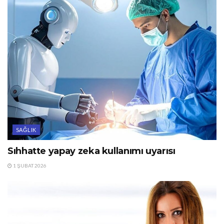
SAĞLIK
Sıhhatte yapay zeka kullanımı uyarısı
1 ŞUBAT 2026