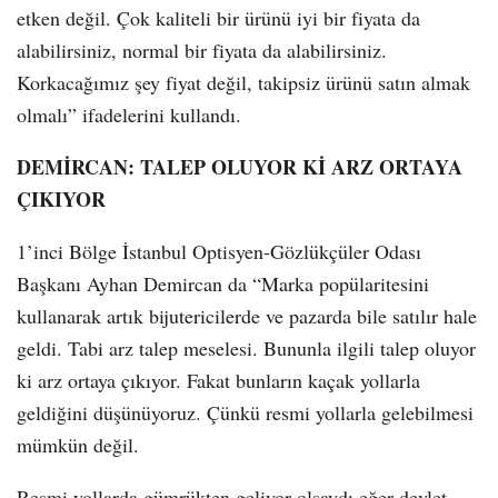
etken değil. Çok kaliteli bir ürünü iyi bir fiyata da
alabilirsiniz, normal bir fiyata da alabilirsiniz.
Korkacağımız şey fiyat değil, takipsiz ürünü satın almak
olmalı” ifadelerini kullandı.
DEMİRCAN: TALEP OLUYOR Kİ ARZ ORTAYA
ÇIKIYOR
1’inci Bölge İstanbul Optisyen-Gözlükçüler Odası
Başkanı Ayhan Demircan da “Marka popülaritesini
kullanarak artık bijutericilerde ve pazarda bile satılır hale
geldi. Tabi arz talep meselesi. Bununla ilgili talep oluyor
ki arz ortaya çıkıyor. Fakat bunların kaçak yollarla
geldiğini düşünüyoruz. Çünkü resmi yollarla gelebilmesi
mümkün değil.
Resmi yollarda gümrükten geliyor olsaydı eğer devlet