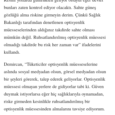
bunları zaten kontrol ediyor olacaktı. Sahte güneş
gözlüğü alma riskine girmeyin derim. Çünkü Sağlık
Bakanlığı tarafından denetlenen optisyenlik
müesseselerinden aldığınız takdirde sahte olması
mümkün değil. Ruhsatlandırılmış optisyenlik müessesi
olmadığı takdirde bu risk her zaman var” ifadelerini
kullandı.
Demircan, “Tüketiciler optisyenlik müesseselerine
aslında sosyal medyadan olsun, görsel medyadan olsun
bir şeyleri görerek, talep ederek geliyorlar. Optisyenlik
müessesi olmayan yerlere de gidiyorlar tabi ki. Güven
duymak istiyorlarsa eğer hiç sağlıklarıyla oynamadan,
riske girmeden kesinlikle ruhsatlandırılmış bir
optisyenlik müessesinden almalarını tavsiye ediyorum.