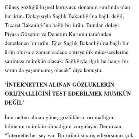
Güneş gözlüğü kişisel koruyucu donanım sınıfında olan
bir ürün. Dolayısıyla Sağlık Bakanlığı’na bağlı değil,
Ticaret Bakanlığı’na bağlı bir ürün. Bundan dolayı
Piyasa Gözetim ve Denetim Kurumu tarafından
denetlenen bir ürün. Eğer Sağlık Bakanlığı’na bağlı bir
ürün olursa o zaman sadece optisyenlik müesseselerine
satılması mümkün olacak. Sağlığıyla ilgili herhangi bir
sorun da yaşanmamış olacak” diye konuştu.
‘İNTERNETTEN ALINAN GÖZLÜKLERİN
ORİJİNALLİĞİNİ TEST EDEBİLMEK MÜMKÜN
DEĞİL’
İnternetten alınan güneş gözlüklerin orijinalliğini
bilmenin mümkün olmadığını vurgulayan Demircan,
“İnternette her şey var. Bir ürünü sipariş ediyorsunuz çok