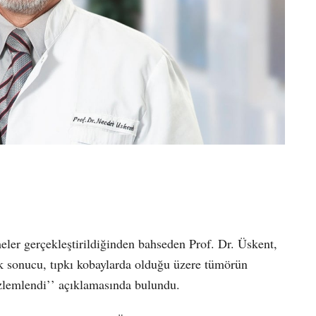
ler gerçekleştirildiğinden bahseden Prof. Dr. Üskent,
ık sonucu, tıpkı kobaylarda olduğu üzere tümörün
lemlendi’’ açıklamasında bulundu.