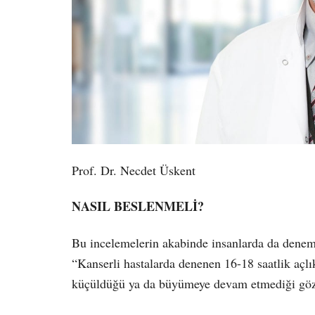
Prof. Dr. Necdet Üskent
NASIL BESLENMELİ?
Bu incelemelerin akabinde insanlarda da deneme
“Kanserli hastalarda denenen 16-18 saatlik açl
küçüldüğü ya da büyümeye devam etmediği göz