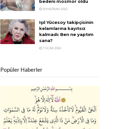
bedeni mosmor oldu
30 HAZIRAN 2022
Işıl Yücesoy takipçisinin
kelamlarına kayıtsız
kalmadı: Ben ne yaptım
sana?
7 OCAK 2026
Popüler Haberler