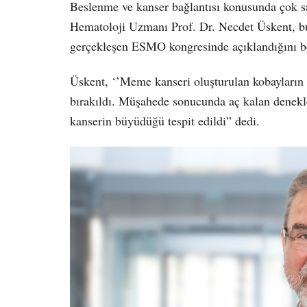
Beslenme ve kanser bağlantısı konusunda çok sa
Hematoloji Uzmanı Prof. Dr. Necdet Üskent, bu
gerçekleşen ESMO kongresinde açıklandığını bel
Üskent, ‘’Meme kanseri oluşturulan kobayların
bırakıldı. Müşahede sonucunda aç kalan denekl
kanserin büyüdüğü tespit edildi” dedi.