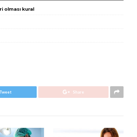
ri olması kural
Tweet
Share