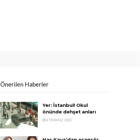
Önerilen Haberler
Yer: İstanbul! Okul
önünde dehşet anları
4 TEMMUZ 2022
Has Kaya’dan asansör