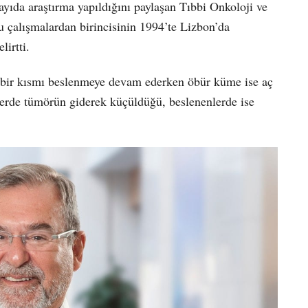
yıda araştırma yapıldığını paylaşan Tıbbi Onkoloji ve
 çalışmalardan birincisinin 1994’te Lizbon’da
irtti.
 bir kısmı beslenmeye devam ederken öbür küme ise aç
erde tümörün giderek küçüldüğü, beslenenlerde ise