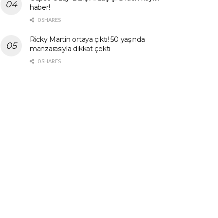
haber!
0 SHARES
Ricky Martin ortaya çıktı! 50 yaşında
manzarasıyla dikkat çekti
0 SHARES