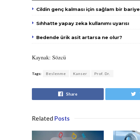
Cildin genç kalması için sağlam bir bariye
Sıhhatte yapay zeka kullanımı uyarısı
Bedende ürik asit artarsa ne olur?
Kaynak: Sözcü
Tags:
Beslenme
Kanser
Prof. Dr.
Share
Related
Posts