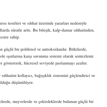
ısı tesirleri ve sıhhat üzerinde yararları nedeniyle
llarda süratle arttı. Bu bileşik, kalp-damar sıhhatinden,
esire sahip.
n güçlü bir polifenol ve antioksidandır. Bitkilerde,
ole ışınlarına karşı savunma sistemi olarak sentezlenir.
ler göstererek, hücresel seviyede paslanmayı azaltır.
sıhhatini kollayıcı, bağışıklık sistemini güçlendirici ve
 olduğu düşünülüyor.
ilerde, meyvelerde ve çekirdeklerde bulunan güçlü bir