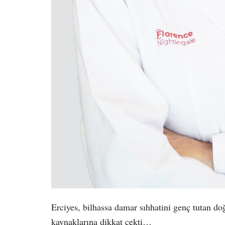
Erciyes, bilhassa damar sıhhatini genç tutan doğa
kaynaklarına dikkat çekti…