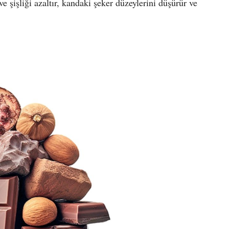
e şişliği azaltır, kandaki şeker düzeylerini düşürür ve