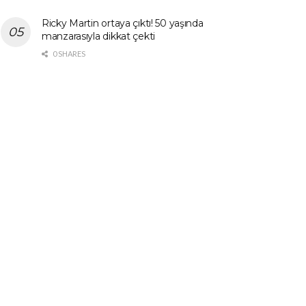
Ricky Martin ortaya çıktı! 50 yaşında
manzarasıyla dikkat çekti
0 SHARES