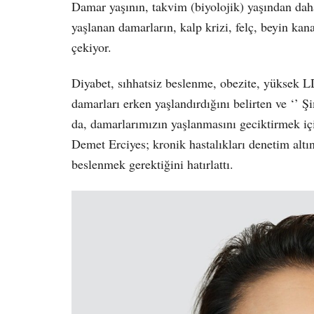
Damar yaşının, takvim (biyolojik) yaşından dah
yaşlanan damarların, kalp krizi, felç, beyin kan
çekiyor.
Diyabet, sıhhatsiz beslenme, obezite, yüksek L
damarları erken yaşlandırdığını belirten ve ‘’ 
da, damarlarımızın yaşlanmasını geciktirmek içi
Demet Erciyes; kronik hastalıkları denetim altı
beslenmek gerektiğini hatırlattı.