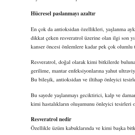
Hücresel paslanmayı azaltır
En çok da antioksidan özellikleri, yaşlanma aykır
dikkat çeken resveratrol üzerine olan ilgi son yı
kanser öncesi önlemlere kadar pek çok olumlu t
Resveratrol, doğal olarak kimi bitkilerde buluna
gerilime, mantar enfeksiyonlarına yahut ultraviy
Bu bileşik, antioksidan ve iltihap önleyici tesir
Bu sayede yaşlanmayı geciktirici, kalp ve damar 
kimi hastalıkların oluşumunu önleyici tesirleri
Resveratrol nedir
Özellikle üzüm kabuklarında ve kimi başka bitk