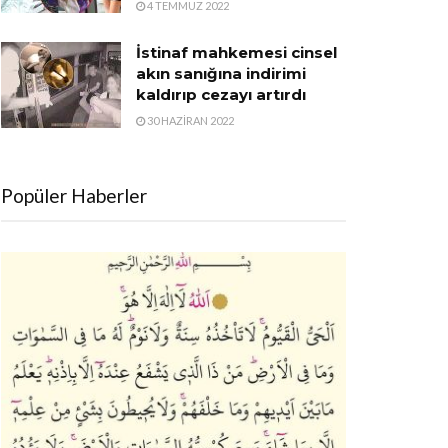
4 TEMMUZ 2022
İstinaf mahkemesi cinsel
akın sanığına indirimi
kaldırıp cezayı artırdı
30 HAZIRAN 2022
Popüler Haberler