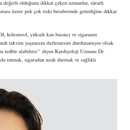
a değerli olduğuna dikkat çeken uzmanlar, süratli
aması üzere pek çok riski beraberinde getirdiğine dikkat
DL kolesterol, yüksek kan basıncı ve sigaranın
Şimdi takvim yaşımızın ilerlemesini durduramıyor olsak
n tedbir alabiliriz’’ diyen Kardiyoloji Uzmanı Dr.
nda tutmak, sigaradan uzak durmak ve sağlıklı