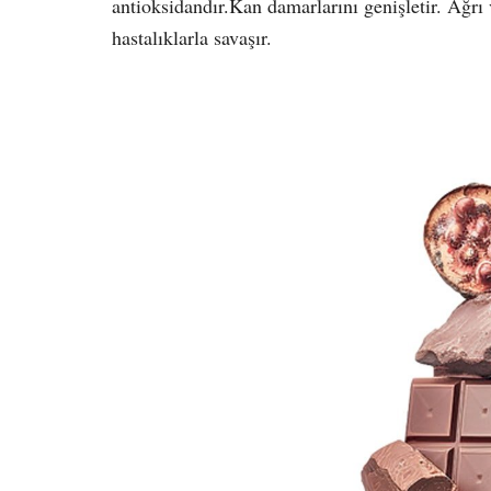
antioksidandır.Kan damarlarını genişletir. Ağrı v
hastalıklarla savaşır.