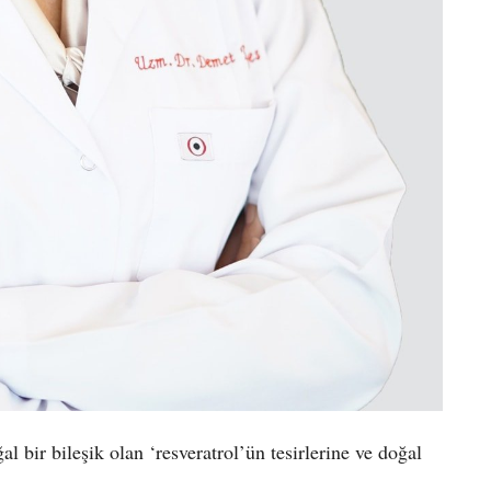
l bir bileşik olan ‘resveratrol’ün tesirlerine ve doğal