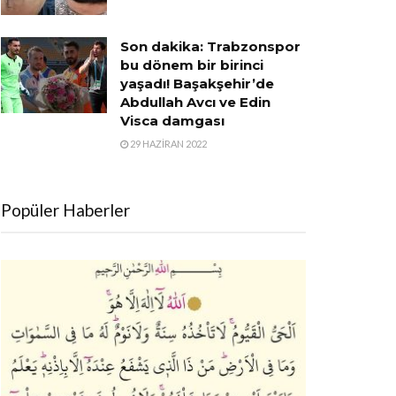
Son dakika: Trabzonspor
bu dönem bir birinci
yaşadı! Başakşehir’de
Abdullah Avcı ve Edin
Visca damgası
29 HAZIRAN 2022
Popüler Haberler