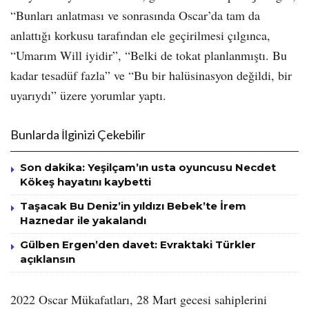
“Bunları anlatması ve sonrasında Oscar’da tam da
anlattığı korkusu tarafından ele geçirilmesi çılgınca,
“Umarım Will iyidir”, “Belki de tokat planlanmıştı. Bu
kadar tesadüf fazla” ve “Bu bir halüsinasyon değildi, bir
uyarıydı” üzere yorumlar yaptı.
Bunlarda İlginizi Çekebilir
Son dakika: Yeşilçam’ın usta oyuncusu Necdet
Kökeş hayatını kaybetti
Taşacak Bu Deniz’in yıldızı Bebek’te İrem
Haznedar ile yakalandı
Gülben Ergen’den davet: Evraktaki Türkler
açıklansın
2022 Oscar Mükafatları, 28 Mart gecesi sahiplerini