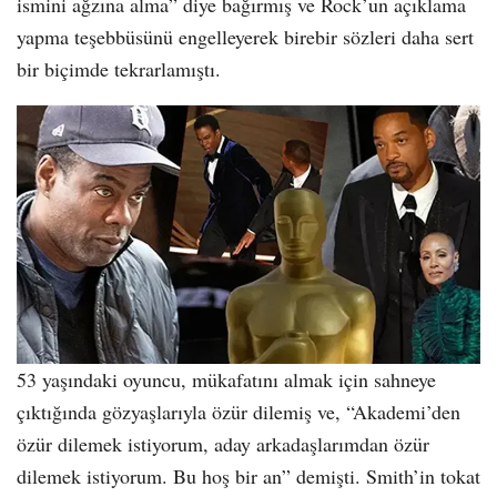
ismini ağzına alma” diye bağırmış ve Rock’un açıklama
yapma teşebbüsünü engelleyerek birebir sözleri daha sert
bir biçimde tekrarlamıştı.
53 yaşındaki oyuncu, mükafatını almak için sahneye
çıktığında gözyaşlarıyla özür dilemiş ve, “Akademi’den
özür dilemek istiyorum, aday arkadaşlarımdan özür
dilemek istiyorum. Bu hoş bir an” demişti. Smith’in tokat