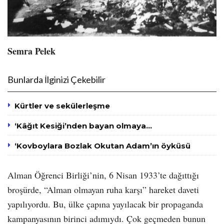
Semra Pelek
Bunlarda İlginizi Çekebilir
Kürtler ve sekülerleşme
‘Kâğıt Kesiği’nden bayan olmaya…
‘Kovboylara Bozlak Okutan Adam’ın öyküsü
Alman Öğrenci Birliği’nin, 6 Nisan 1933’te dağıttığı
broşürde, “Alman olmayan ruha karşı” hareket daveti
yapılıyordu. Bu, ülke çapına yayılacak bir propaganda
kampanyasının birinci adımıydı. Çok geçmeden bunun