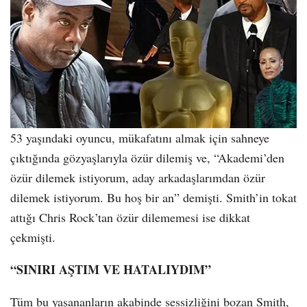
53 yaşındaki oyuncu, mükafatını almak için sahneye
çıktığında gözyaşlarıyla özür dilemiş ve, “Akademi’den
özür dilemek istiyorum, aday arkadaşlarımdan özür
dilemek istiyorum. Bu hoş bir an” demişti. Smith’in tokat
attığı Chris Rock’tan özür dilememesi ise dikkat
çekmişti.
“SINIRI AŞTIM VE HATALIYDIM”
Tüm bu yaşananların akabinde sessizliğini bozan Smith,