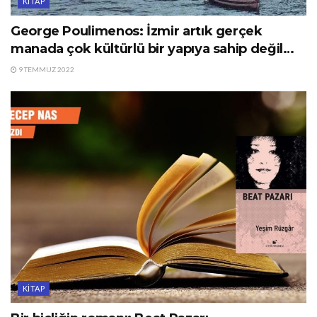
KITAP
George Poulimenos: İzmir artık gerçek
manada çok kültürlü bir yapıya sahip değil…
9 TEMMUZ 2022
KITAP