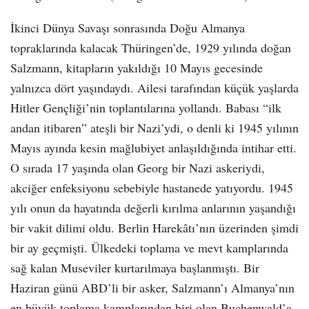
İkinci Dünya Savaşı sonrasında Doğu Almanya
topraklarında kalacak Thüringen’de, 1929 yılında doğan
Salzmann, kitapların yakıldığı 10 Mayıs gecesinde
yalnızca dört yaşındaydı. Ailesi tarafından küçük yaşlarda
Hitler Gençliği’nin toplantılarına yollandı. Babası “ilk
andan itibaren” ateşli bir Nazi’ydi, o denli ki 1945 yılının
Mayıs ayında kesin mağlubiyet anlaşıldığında intihar etti.
O sırada 17 yaşında olan Georg bir Nazi askeriydi,
akciğer enfeksiyonu sebebiyle hastanede yatıyordu. 1945
yılı onun da hayatında değerli kırılma anlarının yaşandığı
bir vakit dilimi oldu. Berlin Harekâtı’nın üzerinden şimdi
bir ay geçmişti. Ülkedeki toplama ve mevt kamplarında
sağ kalan Museviler kurtarılmaya başlanmıştı. Bir
Haziran günü ABD’li bir asker, Salzmann’ı Almanya’nın
en büyük toplama kamplarından biri olan Buchenwald’a