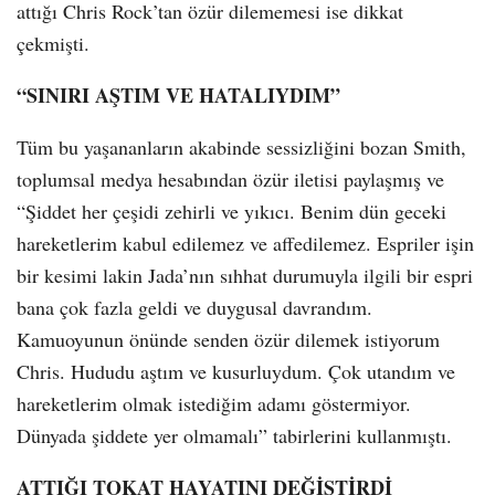
attığı Chris Rock’tan özür dilememesi ise dikkat
çekmişti.
“SINIRI AŞTIM VE HATALIYDIM”
Tüm bu yaşananların akabinde sessizliğini bozan Smith,
toplumsal medya hesabından özür iletisi paylaşmış ve
“Şiddet her çeşidi zehirli ve yıkıcı. Benim dün geceki
hareketlerim kabul edilemez ve affedilemez. Espriler işin
bir kesimi lakin Jada’nın sıhhat durumuyla ilgili bir espri
bana çok fazla geldi ve duygusal davrandım.
Kamuoyunun önünde senden özür dilemek istiyorum
Chris. Hududu aştım ve kusurluydum. Çok utandım ve
hareketlerim olmak istediğim adamı göstermiyor.
Dünyada şiddete yer olmamalı” tabirlerini kullanmıştı.
ATTIĞI TOKAT HAYATINI DEĞİŞTİRDİ