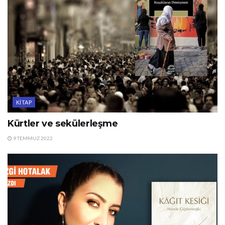
KITAP
Kürtler ve sekülerleşme
9 TEMMUZ 2022