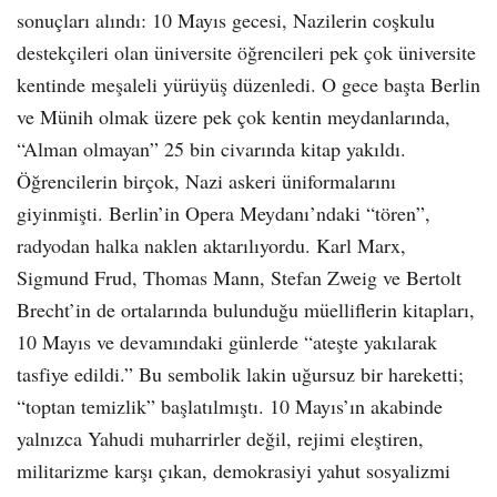
sonuçları alındı: 10 Mayıs gecesi, Nazilerin coşkulu
destekçileri olan üniversite öğrencileri pek çok üniversite
kentinde meşaleli yürüyüş düzenledi. O gece başta Berlin
ve Münih olmak üzere pek çok kentin meydanlarında,
“Alman olmayan” 25 bin civarında kitap yakıldı.
Öğrencilerin birçok, Nazi askeri üniformalarını
giyinmişti. Berlin’in Opera Meydanı’ndaki “tören”,
radyodan halka naklen aktarılıyordu. Karl Marx,
Sigmund Frud, Thomas Mann, Stefan Zweig ve Bertolt
Brecht’in de ortalarında bulunduğu müelliflerin kitapları,
10 Mayıs ve devamındaki günlerde “ateşte yakılarak
tasfiye edildi.” Bu sembolik lakin uğursuz bir hareketti;
“toptan temizlik” başlatılmıştı. 10 Mayıs’ın akabinde
yalnızca Yahudi muharrirler değil, rejimi eleştiren,
militarizme karşı çıkan, demokrasiyi yahut sosyalizmi