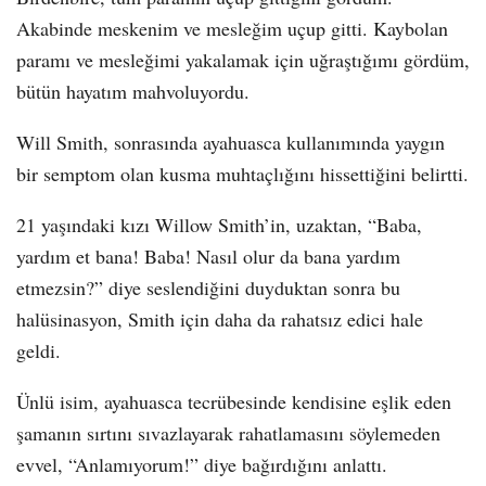
Akabinde meskenim ve mesleğim uçup gitti. Kaybolan
paramı ve mesleğimi yakalamak için uğraştığımı gördüm,
bütün hayatım mahvoluyordu.
Will Smith, sonrasında ayahuasca kullanımında yaygın
bir semptom olan kusma muhtaçlığını hissettiğini belirtti.
21 yaşındaki kızı Willow Smith’in, uzaktan, “Baba,
yardım et bana! Baba! Nasıl olur da bana yardım
etmezsin?” diye seslendiğini duyduktan sonra bu
halüsinasyon, Smith için daha da rahatsız edici hale
geldi.
Ünlü isim, ayahuasca tecrübesinde kendisine eşlik eden
şamanın sırtını sıvazlayarak rahatlamasını söylemeden
evvel, “Anlamıyorum!” diye bağırdığını anlattı.