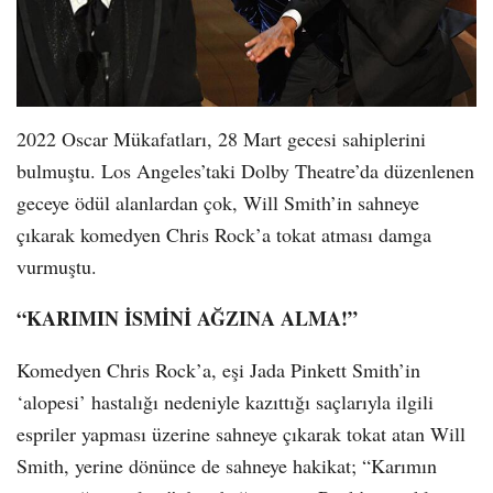
2022 Oscar Mükafatları, 28 Mart gecesi sahiplerini
bulmuştu. Los Angeles’taki Dolby Theatre’da düzenlenen
geceye ödül alanlardan çok, Will Smith’in sahneye
çıkarak komedyen Chris Rock’a tokat atması damga
vurmuştu.
“KARIMIN İSMİNİ AĞZINA ALMA!”
Komedyen Chris Rock’a, eşi Jada Pinkett Smith’in
‘alopesi’ hastalığı nedeniyle kazıttığı saçlarıyla ilgili
espriler yapması üzerine sahneye çıkarak tokat atan Will
Smith, yerine dönünce de sahneye hakikat; “Karımın