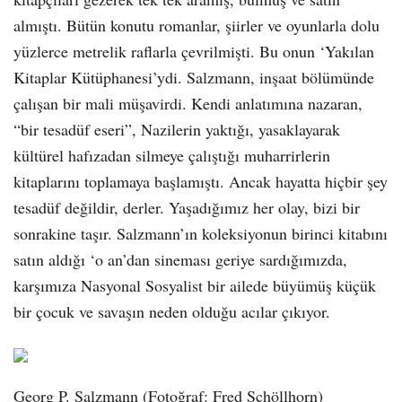
almıştı. Bütün konutu romanlar, şiirler ve oyunlarla dolu
yüzlerce metrelik raflarla çevrilmişti. Bu onun ‘Yakılan
Kitaplar Kütüphanesi’ydi. Salzmann, inşaat bölümünde
çalışan bir mali müşavirdi. Kendi anlatımına nazaran,
“bir tesadüf eseri”, Nazilerin yaktığı, yasaklayarak
kültürel hafızadan silmeye çalıştığı muharrirlerin
kitaplarını toplamaya başlamıştı. Ancak hayatta hiçbir şey
tesadüf değildir, derler. Yaşadığımız her olay, bizi bir
sonrakine taşır. Salzmann’ın koleksiyonun birinci kitabını
satın aldığı ‘o an’dan sineması geriye sardığımızda,
karşımıza Nasyonal Sosyalist bir ailede büyümüş küçük
bir çocuk ve savaşın neden olduğu acılar çıkıyor.
Georg P. Salzmann (Fotoğraf: Fred Schöllhorn)