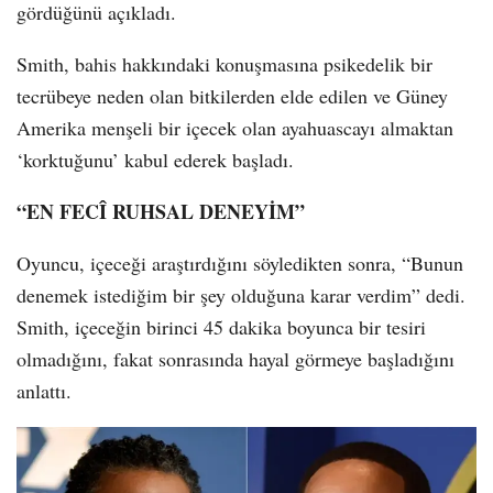
gördüğünü açıkladı.
Smith, bahis hakkındaki konuşmasına psikedelik bir
tecrübeye neden olan bitkilerden elde edilen ve Güney
Amerika menşeli bir içecek olan ayahuascayı almaktan
‘korktuğunu’ kabul ederek başladı.
“EN FECÎ RUHSAL DENEYİM”
Oyuncu, içeceği araştırdığını söyledikten sonra, “Bunun
denemek istediğim bir şey olduğuna karar verdim” dedi.
Smith, içeceğin birinci 45 dakika boyunca bir tesiri
olmadığını, fakat sonrasında hayal görmeye başladığını
anlattı.