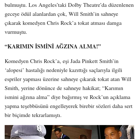
bulmuştu. Los Angeles’taki Dolby Theatre’da düzenlenen
geceye ödül alanlardan çok, Will Smith’in sahneye
çıkarak komedyen Chris Rock’a tokat atması damga
vurmuştu.
“KARIMIN İSMİNİ AĞZINA ALMA!”
Komedyen Chris Rock’a, eşi Jada Pinkett Smith’in
‘alopesi’ hastalığı nedeniyle kazıttığı saçlarıyla ilgili
espriler yapması üzerine sahneye çıkarak tokat atan Will
Smith, yerine dönünce de sahneye hakikat; “Karımın
ismini ağzına alma” diye bağırmış ve Rock’un açıklama
yapma teşebbüsünü engelleyerek birebir sözleri daha sert
bir biçimde tekrarlamıştı.