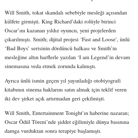
Will Smith, tokat skandalı sebebiyle mesleği açısından
külfete girmişti. King Richard’daki rolüyle birinci
Oscar’ını kazanan yıldız oyuncu, yeni projelerden
çıkarılmıştı. Smith; dijital projesi ‘Fast and Loose’, ünlü
‘Bad Boys’ serisinin dördüncü halkası ve Smith’in
mesleğine altın harflerle yazılan ‘I am Legend’in devam
sinemasına veda etmek zorunda kalmıştı.
Ayrıca ünlü ismin geçen yıl yayınladığı otobiyografi
kitabının sinema haklarını satın almak için teklif veren
iki dev şirket açık artırmadan geri çekilmişti.
Will Smith, Entertainment Tonight’ın haberine nazaran;
Oscar Ödül Töreni’nde şiddet eğilimiyle dünya basınına
damga vurduktan sonra terapiye başlamıştı.