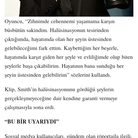
Oyuncu, “Zihnimde cehennemi yaşamama karşın
büsbütün sakindim. Halüsinasyonun tesirinden
çıktığımda, hayatımda olan her şeyin üstesinden
gelebileceğimi fark ettim. Kaybettiğim her beşerle,
hayatımda karşıt giden her şeyle ve evliliğimde olup biten
şeylerle başa çıkabilirim. Hayatının bana sunduğu her
şeyin üstesinden gelebilirim” sözlerini kullandı.
Klip, Smith’in halüsinasyonunu gördüğü şeylerin
gerçekleşmeyeceğine dair kendine garanti vermeye
çalışmasıyla sona erdi.
“BU BİR UYARIYDI”
Sosyal medya kullanıcıları, gündem olan röportajla ilgili,