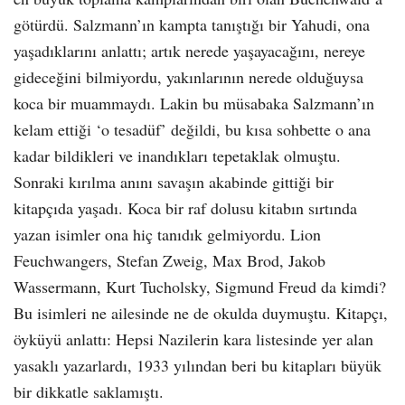
götürdü. Salzmann’ın kampta tanıştığı bir Yahudi, ona
yaşadıklarını anlattı; artık nerede yaşayacağını, nereye
gideceğini bilmiyordu, yakınlarının nerede olduğuysa
koca bir muammaydı. Lakin bu müsabaka Salzmann’ın
kelam ettiği ‘o tesadüf’ değildi, bu kısa sohbette o ana
kadar bildikleri ve inandıkları tepetaklak olmuştu.
Sonraki kırılma anını savaşın akabinde gittiği bir
kitapçıda yaşadı. Koca bir raf dolusu kitabın sırtında
yazan isimler ona hiç tanıdık gelmiyordu. Lion
Feuchwangers, Stefan Zweig, Max Brod, Jakob
Wassermann, Kurt Tucholsky, Sigmund Freud da kimdi?
Bu isimleri ne ailesinde ne de okulda duymuştu. Kitapçı,
öyküyü anlattı: Hepsi Nazilerin kara listesinde yer alan
yasaklı yazarlardı, 1933 yılından beri bu kitapları büyük
bir dikkatle saklamıştı.