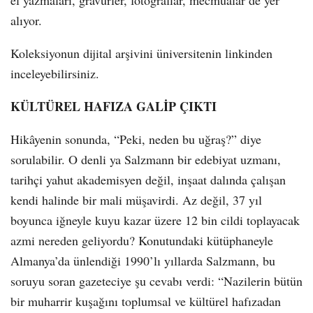
alıyor.
Koleksiyonun dijital arşivini üniversitenin linkinden
inceleyebilirsiniz.
KÜLTÜREL HAFIZA GALİP ÇIKTI
Hikâyenin sonunda, “Peki, neden bu uğraş?” diye
sorulabilir. O denli ya Salzmann bir edebiyat uzmanı,
tarihçi yahut akademisyen değil, inşaat dalında çalışan
kendi halinde bir mali müşavirdi. Az değil, 37 yıl
boyunca iğneyle kuyu kazar üzere 12 bin cildi toplayacak
azmi nereden geliyordu? Konutundaki kütüphaneyle
Almanya’da ünlendiği 1990’lı yıllarda Salzmann, bu
soruyu soran gazeteciye şu cevabı verdi: “Nazilerin bütün
bir muharrir kuşağını toplumsal ve kültürel hafızadan