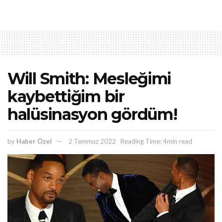
Will Smith: Mesleğimi
kaybettiğim bir
halüsinasyon gördüm!
by
Haber Özel
2 Temmuz 2022
Reading Time: 4min read